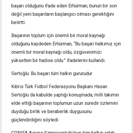
başarı olduğunu ifade eden Erhürman, bunun bir son
değil yeni başarıların başlangıcı olması gerektiğini
belirtti.
Başarının toplum için önemli bir moral kaynağı
olduğunu kaydeden Erhürman, “Bu başarı halkımız için
önemli bir moral kaynağı oldu, özgüvenimizi
yükselten bir hadise oldu.” ifadelerini kullandı.
Sertoğlu: Bu başarı tüm halkın gururudur
Kıbrıs Türk Futbol Federasyonu Başkanı Hasan
Sertoğlu da kabulde yaptığı konuşmada, milli takımın
elde ettiği başarının toplumun uzun süredir özlemini
duyduğu birlik ve beraberlik duygusunu
güçlendirdiğini söyledi.
CONIFA Avrupa Şampiyonluğu’nun tüm halkın ortak