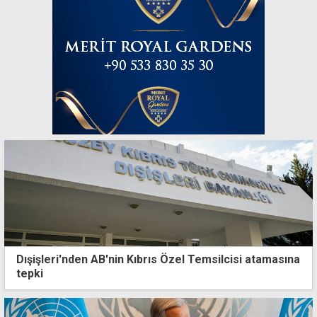
Dışişleri'nden AB'nin Kıbrıs Özel Temsilcisi atamasına
tepki