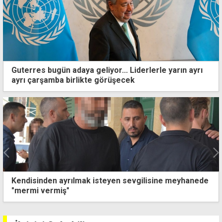
Guterres bugün adaya geliyor... Liderlerle yarın ayrı
ayrı çarşamba birlikte görüşecek
Trafikte 381 cezanın 153'ü süratten