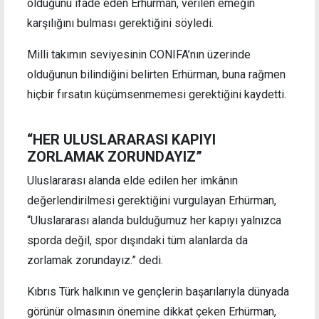
olduğunu ifade eden Erhürman, verilen emeğin
karşılığını bulması gerektiğini söyledi.
Milli takımın seviyesinin CONIFA’nın üzerinde
olduğunun bilindiğini belirten Erhürman, buna rağmen
hiçbir fırsatın küçümsenmemesi gerektiğini kaydetti.
“HER ULUSLARARASI KAPIYI
ZORLAMAK ZORUNDAYIZ”
Uluslararası alanda elde edilen her imkânın
değerlendirilmesi gerektiğini vurgulayan Erhürman,
“Uluslararası alanda bulduğumuz her kapıyı yalnızca
sporda değil, spor dışındaki tüm alanlarda da
zorlamak zorundayız.” dedi.
Kıbrıs Türk halkının ve gençlerin başarılarıyla dünyada
görünür olmasının önemine dikkat çeken Erhürman,