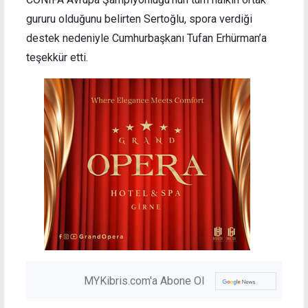
gururu olduğunu belirten Sertoğlu, spora verdiği
destek nedeniyle Cumhurbaşkanı Tufan Erhürman’a
teşekkür etti.
MYKibris.com'a Abone Ol