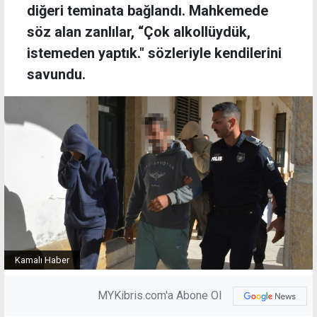
diğeri teminata bağlandı. Mahkemede
söz alan zanlılar, “Çok alkollüydük,
istemeden yaptık." sözleriyle kendilerini
savundu.
Kamalı Haber
MYKibris.com'a Abone Ol