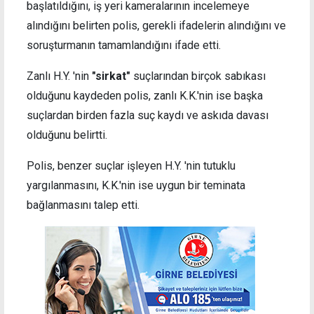
başlatıldığını, iş yeri kameralarının incelemeye
alındığını belirten polis, gerekli ifadelerin alındığını ve
soruşturmanın tamamlandığını ifade etti.
Zanlı H.Y. 'nin
"sirkat"
suçlarından birçok sabıkası
olduğunu kaydeden polis, zanlı K.K.'nin ise başka
suçlardan birden fazla suç kaydı ve askıda davası
olduğunu belirtti.
Polis, benzer suçlar işleyen H.Y. 'nin tutuklu
yargılanmasını, K.K.'nin ise uygun bir teminata
bağlanmasını talep etti.