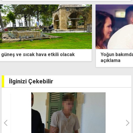
Yoğun bakımda tedavisi süren Ahmet Tan için resmi
açıklama
İlginizi Çekebilir