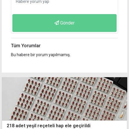
Gönder
Tüm Yorumlar
Bu habere bir yorum yapılmamış.
218 adet yeşil reçeteli hap ele geçirildi