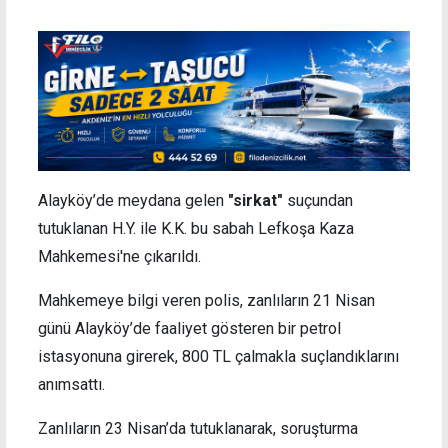
Alayköy’de meydana gelen
"sirkat"
suçundan
tutuklanan H.Y. ile K.K. bu sabah Lefkoşa Kaza
Mahkemesi'ne çıkarıldı.
Mahkemeye bilgi veren polis, zanlıların 21 Nisan
günü Alayköy’de faaliyet gösteren bir petrol
istasyonuna girerek, 800 TL çalmakla suçlandıklarını
anımsattı.
Zanlıların 23 Nisan’da tutuklanarak, soruşturma