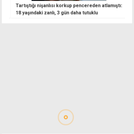
Tartıştığı nişanlısı korkup pencereden atlamıştı:
D
18 yaşındaki zanlı, 3 gün daha tutuklu
m