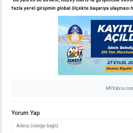
fazla yerel girişimin global ölçekte başarıya ulaşması h
MYKibris.com
Yorum Yap