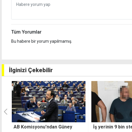
Tüm Yorumlar
Bu habere bir yorum yapılmamış.
İlginizi Çekebilir
İş yerinin 9 bin sterlinini
"Kumyalı'daki olay