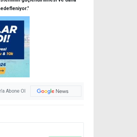
edefleniyor."
'a Abone Ol