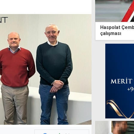
Haspolat Çembe
çalışması