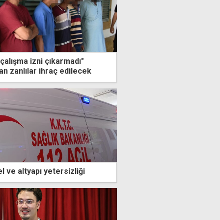
çalışma izni çıkarmadı"
n zanlılar ihraç edilecek
 ve altyapı yetersizliği