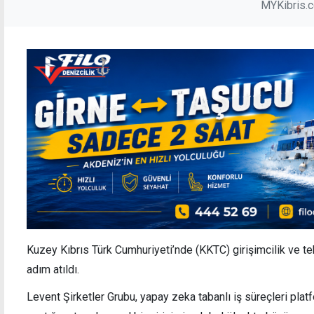
MYKibris.
Kuzey Kıbrıs Türk Cumhuriyeti’nde (KKTC) girişimcilik ve te
adım atıldı.
Levent Şirketler Grubu, yapay zeka tabanlı iş süreçleri pla