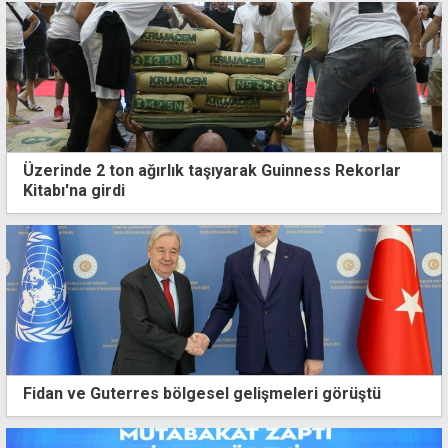
Üzerinde 2 ton ağırlık taşıyarak Guinness Rekorlar
Kitabı'na girdi
Fidan ve Guterres bölgesel gelişmeleri görüştü