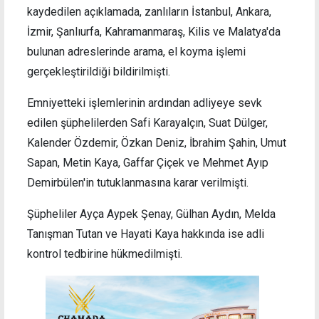
kaydedilen açıklamada, zanlıların İstanbul, Ankara,
İzmir, Şanlıurfa, Kahramanmaraş, Kilis ve Malatya'da
bulunan adreslerinde arama, el koyma işlemi
gerçekleştirildiği bildirilmişti.
Emniyetteki işlemlerinin ardından adliyeye sevk
edilen şüphelilerden Safi Karayalçın, Suat Dülger,
Kalender Özdemir, Özkan Deniz, İbrahim Şahin, Umut
Sapan, Metin Kaya, Gaffar Çiçek ve Mehmet Ayıp
Demirbülen'in tutuklanmasına karar verilmişti.
Şüpheliler Ayça Aypek Şenay, Gülhan Aydın, Melda
Tanışman Tutan ve Hayati Kaya hakkında ise adli
kontrol tedbirine hükmedilmişti.