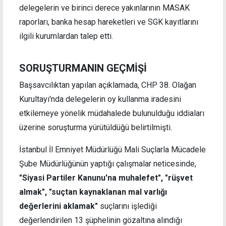
delegelerin ve birinci derece yakınlarının MASAK
raporları, banka hesap hareketleri ve SGK kayıtlarını
ilgili kurumlardan talep etti.
SORUŞTURMANIN GEÇMİŞİ
Başsavcılıktan yapılan açıklamada, CHP 38. Olağan
Kurultayı'nda delegelerin oy kullanma iradesini
etkilemeye yönelik müdahalede bulunulduğu iddiaları
üzerine soruşturma yürütüldüğü belirtilmişti.
İstanbul İl Emniyet Müdürlüğü Mali Suçlarla Mücadele
Şube Müdürlüğünün yaptığı çalışmalar neticesinde,
"Siyasi Partiler Kanunu'na muhalefet", "rüşvet
almak", "suçtan kaynaklanan mal varlığı
değerlerini aklamak"
suçlarını işlediği
değerlendirilen 13 şüphelinin gözaltına alındığı