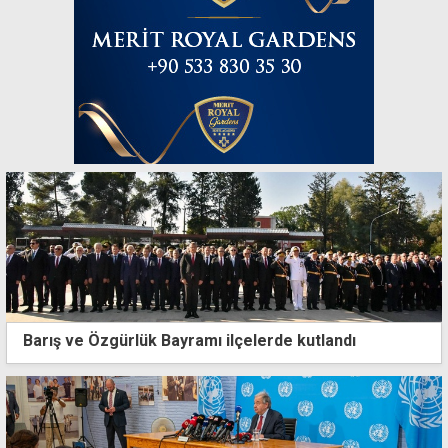
Barış ve Özgürlük Bayramı ilçelerde kutlandı