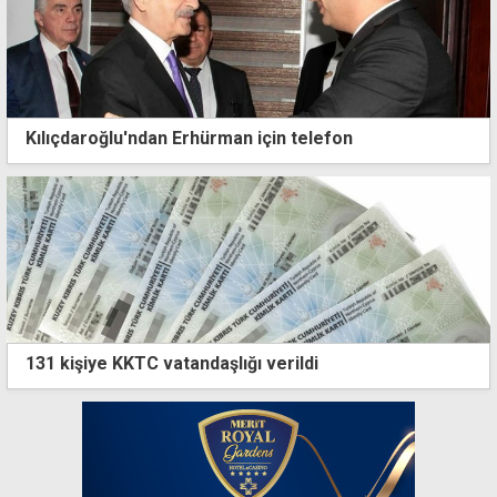
Kılıçdaroğlu'ndan Erhürman için telefon
131 kişiye KKTC vatandaşlığı verildi