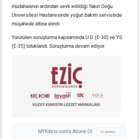
müdahalenin ardından sevk edildiği Yakın Doğu
Üniversitesi Hastanesinde yoğun bakım servisinde
müşahede altına alındı
Yürütülen soruşturma kapsamında Ü.D. (E-30) ve Y.S.
(E-35) tutuklandı. Soruşturma devam ediyor.
MYKibris.com'a Abone Ol