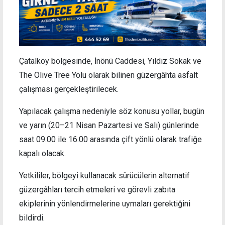
Çatalköy bölgesinde, İnönü Caddesi, Yıldız Sokak ve
The Olive Tree Yolu olarak bilinen güzergâhta asfalt
çalışması gerçekleştirilecek.
Yapılacak çalışma nedeniyle söz konusu yollar, bugün
ve yarın (20–21 Nisan Pazartesi ve Salı) günlerinde
saat 09.00 ile 16.00 arasında çift yönlü olarak trafiğe
kapalı olacak.
Yetkililer, bölgeyi kullanacak sürücülerin alternatif
güzergâhları tercih etmeleri ve görevli zabıta
ekiplerinin yönlendirmelerine uymaları gerektiğini
bildirdi.