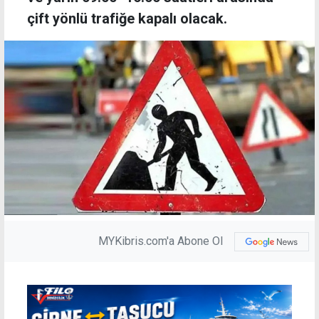
çift yönlü trafiğe kapalı olacak.
MYKibris.com'a Abone Ol