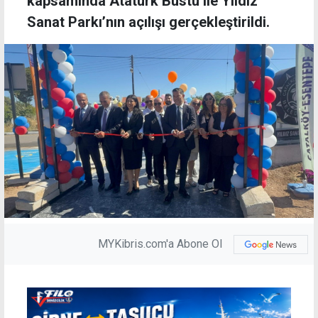
kapsamında Atatürk Büstü ile Yıldız
Sanat Parkı’nın açılışı gerçekleştirildi.
MYKibris.com'a Abone Ol