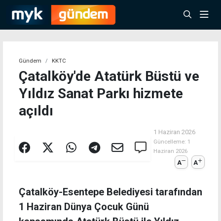
Gündem
KKTC
Çatalköy'de Atatürk Büstü ve
Yıldız Sanat Parkı hizmete
açıldı
1 Haziran 2026
Güncelleme:
1
Haziran 2026
A
A
Çatalköy-Esentepe Belediyesi tarafından
1 Haziran Dünya Çocuk Günü