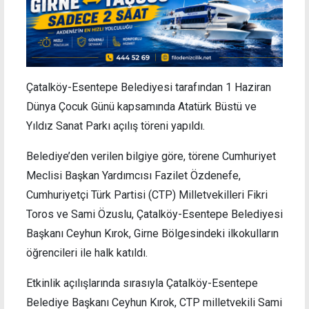
Çatalköy-Esentepe Belediyesi tarafından 1 Haziran
Dünya Çocuk Günü kapsamında Atatürk Büstü ve
Yıldız Sanat Parkı açılış töreni yapıldı.
Belediye’den verilen bilgiye göre, törene Cumhuriyet
Meclisi Başkan Yardımcısı Fazilet Özdenefe,
Cumhuriyetçi Türk Partisi (CTP) Milletvekilleri Fikri
Toros ve Sami Özuslu, Çatalköy-Esentepe Belediyesi
Başkanı Ceyhun Kırok, Girne Bölgesindeki ilkokulların
öğrencileri ile halk katıldı.
Etkinlik açılışlarında sırasıyla Çatalköy-Esentepe
Belediye Başkanı Ceyhun Kırok, CTP milletvekili Sami