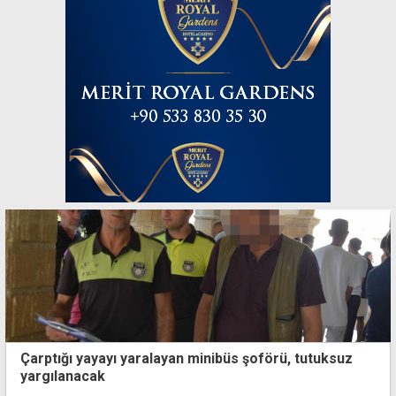
Çarptığı yayayı yaralayan minibüs şoförü, tutuksuz
yargılanacak