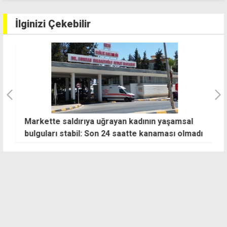
İlginizi Çekebilir
Markette saldırıya uğrayan kadının yaşamsal
Ö
bulguları stabil: Son 24 saatte kanaması olmadı