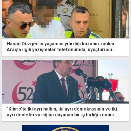
Hasan Düzgen'in yaşamını yitirdiği kazanın zanlısı:
Araçla ilgili yazışmalar telefonumda, uyuşturucu
kullanmadım
"Kıbrıs'ta iki ayrı halkın, iki ayrı demokrasinin ve iki
ayrı devletin varlığına dayanan bir iş birliği zemini
oluşturulmalı"