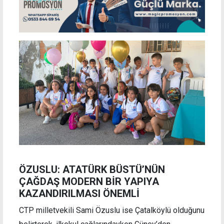
ÖZUSLU: ATATÜRK BÜSTÜ’NÜN
ÇAĞDAŞ MODERN BİR YAPIYA
KAZANDIRILMASI ÖNEMLİ
CTP milletvekili Sami Özuslu ise Çatalköylü olduğunu