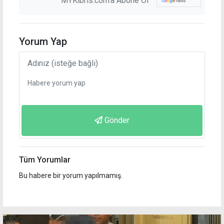
MYKibris.com'a Abone Ol
Yorum Yap
Gönder
Tüm Yorumlar
Bu habere bir yorum yapılmamış.