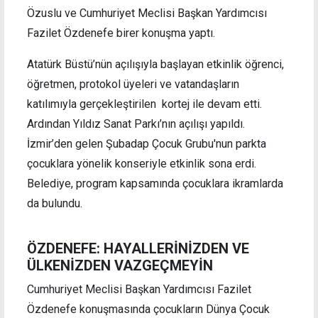
Özuslu ve Cumhuriyet Meclisi Başkan Yardımcısı
Fazilet Özdenefe birer konuşma yaptı.
Atatürk Büstü’nün açılışıyla başlayan etkinlik öğrenci,
öğretmen, protokol üyeleri ve vatandaşların
katılımıyla gerçekleştirilen kortej ile devam etti.
Ardından Yıldız Sanat Parkı’nın açılışı yapıldı.
İzmir’den gelen Şubadap Çocuk Grubu'nun parkta
çocuklara yönelik konseriyle etkinlik sona erdi.
Belediye, program kapsamında çocuklara ikramlarda
da bulundu.
ÖZDENEFE: HAYALLERİNİZDEN VE
ÜLKENİZDEN VAZGEÇMEYİN
Cumhuriyet Meclisi Başkan Yardımcısı Fazilet
Özdenefe konuşmasında çocukların Dünya Çocuk