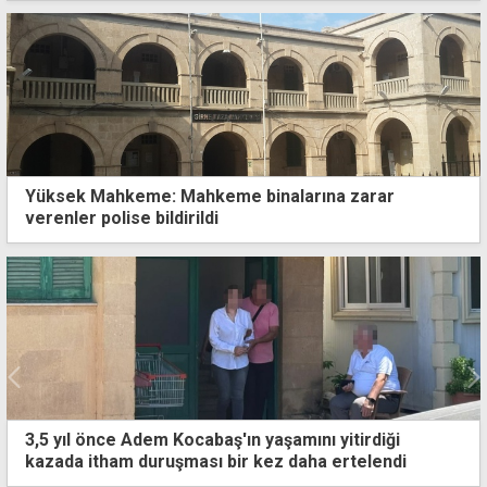
Yüksek Mahkeme: Mahkeme binalarına zarar
verenler polise bildirildi
"BM Kıbrıs Türk halkına karşı tarafsızlığını
kanıtlamalı"