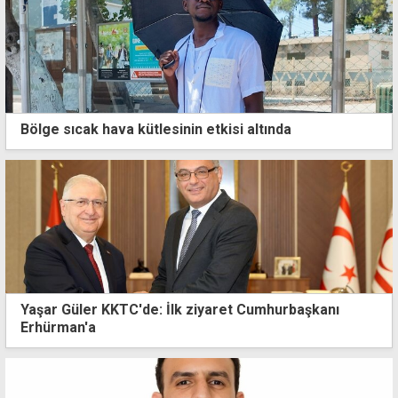
Bölge sıcak hava kütlesinin etkisi altında
Yaşar Güler KKTC'de: İlk ziyaret Cumhurbaşkanı
Erhürman'a