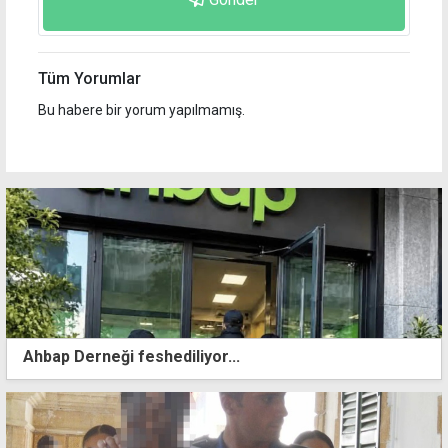
Tüm Yorumlar
Bu habere bir yorum yapılmamış.
Ahbap Derneği feshediliyor...