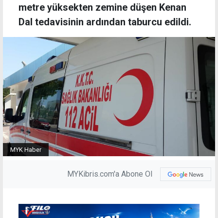
metre yüksekten zemine düşen Kenan
Dal tedavisinin ardından taburcu edildi.
MYK Haber
MYKibris.com'a Abone Ol