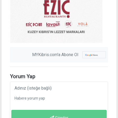
MYKibris.com'a Abone Ol
Yorum Yap
Gönder