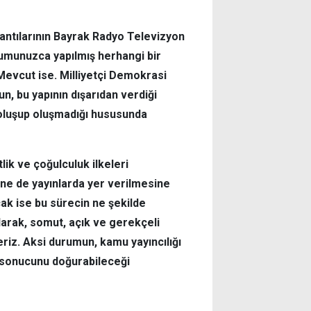
zantılarının Bayrak Radyo Televizyon
umunuzca yapılmış herhangi bir
evcut ise. Milliyetçi Demokrasi
, bu yapının dışarıdan verdiği
 oluşup oluşmadığı hususunda
tlik ve çoğulculuk ilkeleri
ine de yayınlarda yer verilmesine
cak ise bu sürecin ne şekilde
olarak, somut, açık ve gerekçeli
deriz. Aksi durumun, kamu yayıncılığı
ali sonucunu doğurabileceği