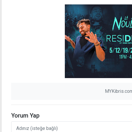
MYKibris.com
Yorum Yap