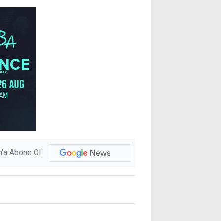
'a Abone Ol