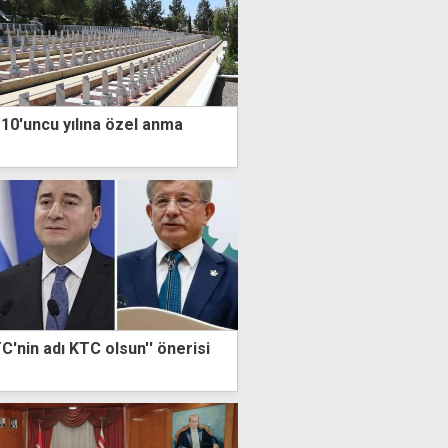
0'uncu yılına özel anma
'nin adı KTC olsun'' önerisi