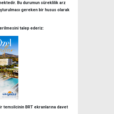
ektedir. Bu durumun süreklilik arz
vuşturulması gereken bir husus olarak
rilmesini talep ederiz:
ir temsilcinin BRT ekranlarına davet