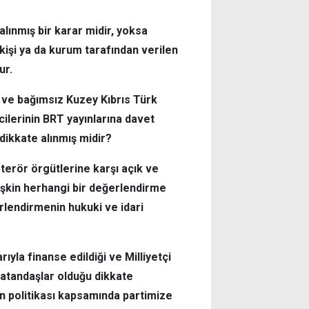
lınmış bir karar midir, yoksa
kişi ya da kurum tarafından verilen
ur.
nı ve bağımsız Kuzey Kıbrıs Türk
cilerinin BRT yayınlarına davet
dikkate alınmış midir?
terör örgütlerine karşı açık ve
lişkin herhangi bir değerlendirme
erlendirmenin hukuki ve idari
la finanse edildiği ve Milliyetçi
atandaşlar olduğu dikkate
ayın politikası kapsamında partimize