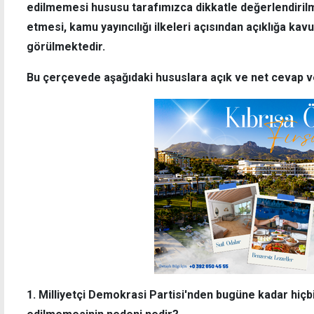
edilmemesi hususu tarafımızca dikkatle değerlendirilm
etmesi, kamu yayıncılığı ilkeleri açısından açıklığa ka
görülmektedir.
Bu çerçevede aşağıdaki hususlara açık ve net cevap ve
1. Milliyetçi Demokrasi Partisi'nden bugüne kadar hiçb