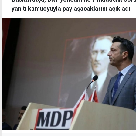
yanıtı kamuoyuyla paylaşacaklarını açıkladı.