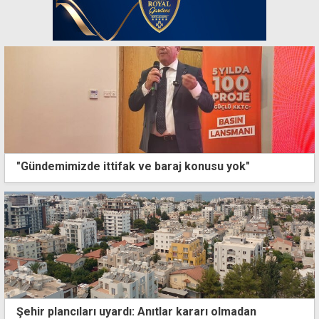
"Gündemimizde ittifak ve baraj konusu yok"
Şehir plancıları uyardı: Anıtlar kararı olmadan