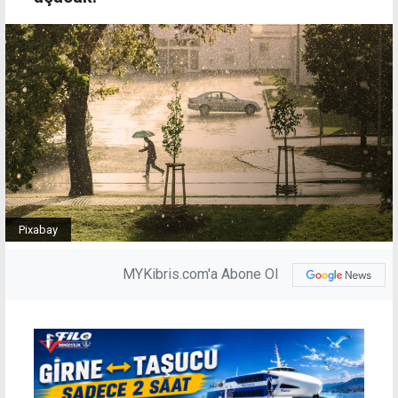
Pixabay
MYKibris.com'a Abone Ol