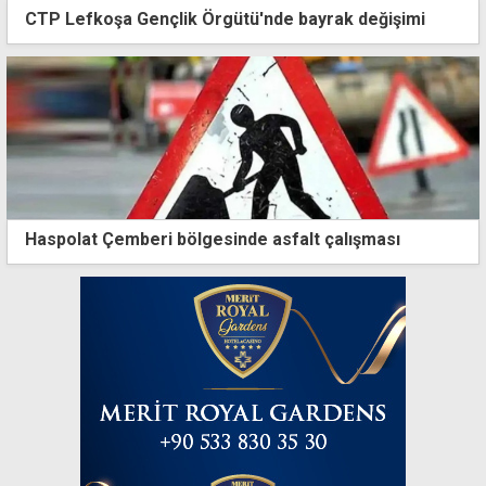
CTP Lefkoşa Gençlik Örgütü'nde bayrak değişimi
Haspolat Çemberi bölgesinde asfalt çalışması