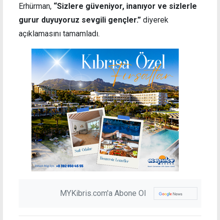
Erhürman,
“Sizlere güveniyor, inanıyor ve sizlerle
gurur duyuyoruz sevgili gençler.”
diyerek
açıklamasını tamamladı.
MYKibris.com'a Abone Ol