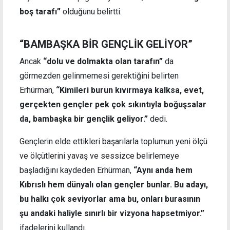
boş tarafı”
olduğunu belirtti.
“BAMBAŞKA BİR GENÇLİK GELİYOR”
Ancak
“dolu ve dolmakta olan tarafın”
da
görmezden gelinmemesi gerektiğini belirten
Erhürman,
“Kimileri burun kıvırmaya kalksa, evet,
gerçekten gençler pek çok sıkıntıyla boğuşsalar
da, bambaşka bir gençlik geliyor.”
dedi.
Gençlerin elde ettikleri başarılarla toplumun yeni ölçü
ve ölçütlerini yavaş ve sessizce belirlemeye
başladığını kaydeden Erhürman,
“Aynı anda hem
Kıbrıslı hem dünyalı olan gençler bunlar. Bu adayı,
bu halkı çok seviyorlar ama bu, onları burasının
şu andaki haliyle sınırlı bir vizyona hapsetmiyor.”
ifadelerini kullandı.