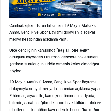
Cumhurbaşkanı Tufan Erhürman, 19 Mayıs Atatürk’ü
Anma, Gençlik ve Spor Bayramı dolayısıyla sosyal
medya hesabından açıklama yaptı.
Ülke gençliğinin karşısında
“başları öne eğik”
olduğunu kaydeden Erhürman, gençlere hak ettikleri
şartların sunulduğunu iddia etmenin kolay olmadığını
söyledi.
19 Mayıs Atatürk’ü Anma, Gençlik ve Spor Bayramı
dolayısıyla sosyal medya hesabından açıklama yapan
Erhürman, siyasette, kamu yönetiminde, medyada,
bilimde, sanatta, eğitimde, sporda ve kültürde ölçü ve
ölçütlerin silikleştiğini kaydederek, bunun
“bardağın