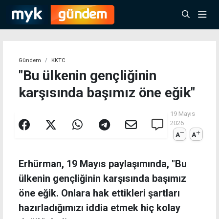
Gündem
KKTC
"Bu ülkenin gençliğinin
karşısında başımız öne eğik"
19 Mayıs
2026
A
A
Erhürman, 19 Mayıs paylaşımında, "Bu
ülkenin gençliğinin karşısında başımız
öne eğik. Onlara hak ettikleri şartları
hazırladığımızı iddia etmek hiç kolay