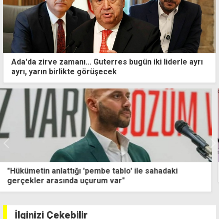
Ada'da zirve zamanı... Guterres bugün iki liderle ayrı
ayrı, yarın birlikte görüşecek
"Çözüm ister gibi görünmeyi değil, çözümü istiyoruz"
İlginizi Çekebilir