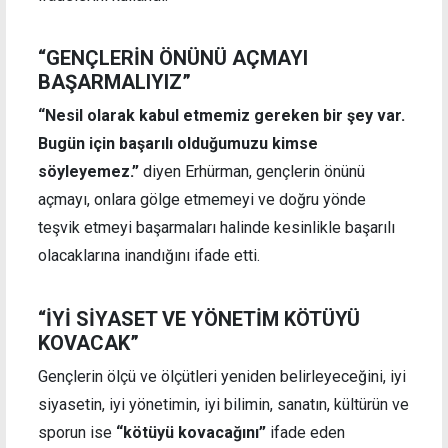
“GENÇLERİN ÖNÜNÜ AÇMAYI
BAŞARMALIYIZ”
“Nesil olarak kabul etmemiz gereken bir şey var.
Bugün için başarılı olduğumuzu kimse
söyleyemez.”
diyen Erhürman, gençlerin önünü
açmayı, onlara gölge etmemeyi ve doğru yönde
teşvik etmeyi başarmaları halinde kesinlikle başarılı
olacaklarına inandığını ifade etti.
“İYİ SİYASET VE YÖNETİM KÖTÜYÜ
KOVACAK”
Gençlerin ölçü ve ölçütleri yeniden belirleyeceğini, iyi
siyasetin, iyi yönetimin, iyi bilimin, sanatın, kültürün ve
sporun ise
“kötüyü kovacağını”
ifade eden