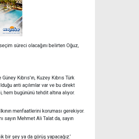
 seçim süreci olacağını belirten Oğuz,
e Güney Kıbrıs'ın, Kuzey Kıbrıs Türk
duğu anti açılımlar var ve bu direkt
, hem bugününü tehdit altına alıyor.
alkının menfaatlerini koruması gerekiyor.
ı sayın Mehmet Ali Talat da, sayın
ik bir şey ya da görüş yapacağız.’