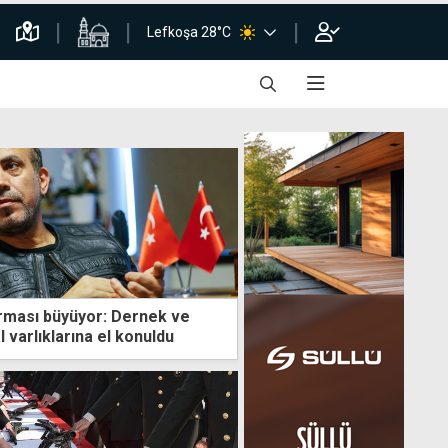
Lefkoşa 28°C
rması büyüyor: Dernek ve
l varlıklarına el konuldu