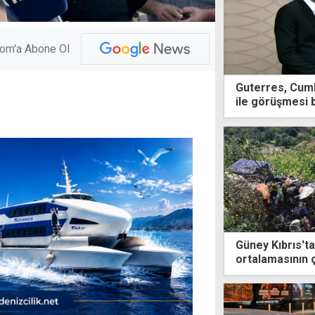
com'a Abone Ol
Guterres, Cumh
ile görüşmesi 
Güney Kıbrıs'ta
ortalamasının 