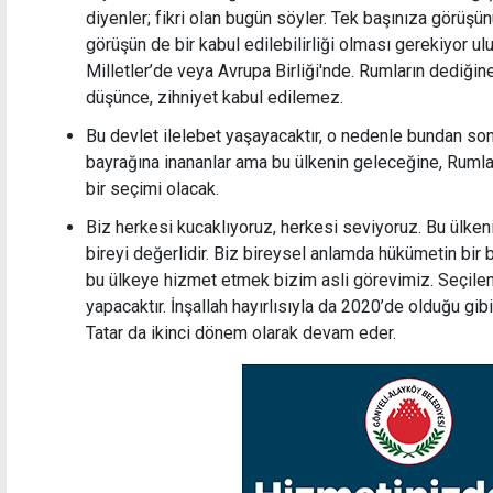
diyenler; fikri olan bugün söyler. Tek başınıza görüşün
görüşün de bir kabul edilebilirliği olması gerekiyor ul
Milletler’de veya Avrupa Birliği'nde. Rumların dediğ
düşünce, zihniyet kabul edilemez.
Bu devlet ilelebet yaşayacaktır, o nedenle bundan son
bayrağına inananlar ama bu ülkenin geleceğine, Rumla
bir seçimi olacak.
Biz herkesi kucaklıyoruz, herkesi seviyoruz. Bu ülkenin
bireyi değerlidir. Biz bireysel anlamda hükümetin bir
bu ülkeye hizmet etmek bizim asli görevimiz. Seçil
yapacaktır. İnşallah hayırlısıyla da 2020’de olduğu gibi
Tatar da ikinci dönem olarak devam eder.