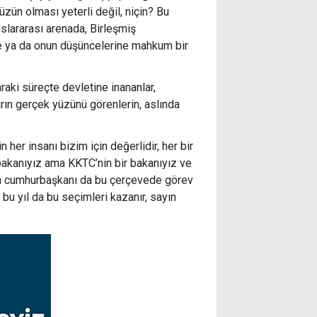
üzün olması yeterli değil, niçin? Bu
uslararası arenada, Birleşmiş
ine ya da onun düşüncelerine mahkum bir
raki süreçte devletine inananlar,
rın gerçek yüzünü görenlerin, aslında
 her insanı bizim için değerlidir, her bir
 bakanıyız ama KKTC’nin bir bakanıyız ve
en cumhurbaşkanı da bu çerçevede görev
 bu yıl da bu seçimleri kazanır, sayın