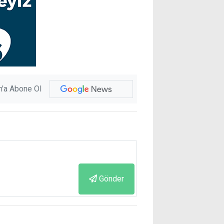
'a Abone Ol
Gönder