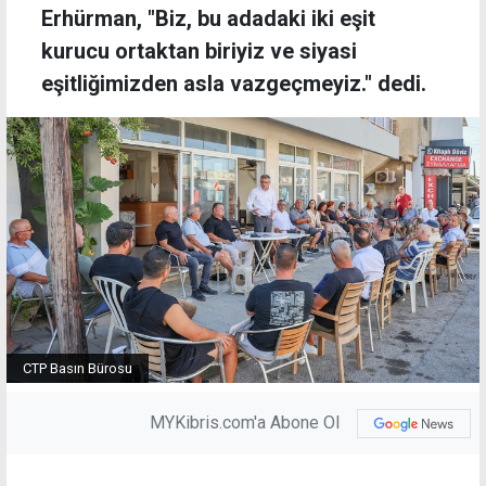
Erhürman, "Biz, bu adadaki iki eşit
kurucu ortaktan biriyiz ve siyasi
eşitliğimizden asla vazgeçmeyiz." dedi.
CTP Basın Bürosu
MYKibris.com'a Abone Ol