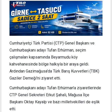
Cumhuriyetçi Türk Partisi (CTP) Genel Başkanı ve
Cumhurbaşkanı adayı Tufan Erhürman, seçim
çalışmaları kapsamında Beyarmudu köy
kahvehanesinde bölge halkıyla bir araya geldi.
Ardından Gazimağusa'da Türk Barış Kuvvetleri (TBK)
Gaziler Derneği'ni ziyaret etti.
Cumhurbaşkanı adayı Tufan Erhürman'a ziyaretlerinde
CTP Genel Sekreteri Erkut Şahali, Mağusa İlçe
Başkanı Oktay Kayalp ve bazı milletvekilleri de eşlik
etti.