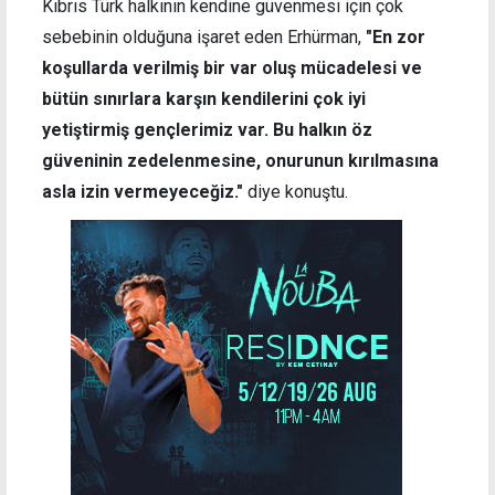
Kıbrıs Türk halkının kendine güvenmesi için çok
sebebinin olduğuna işaret eden Erhürman,
"En zor
koşullarda verilmiş bir var oluş mücadelesi ve
bütün sınırlara karşın kendilerini çok iyi
yetiştirmiş gençlerimiz var. Bu halkın öz
güveninin zedelenmesine, onurunun kırılmasına
asla izin vermeyeceğiz."
diye konuştu.