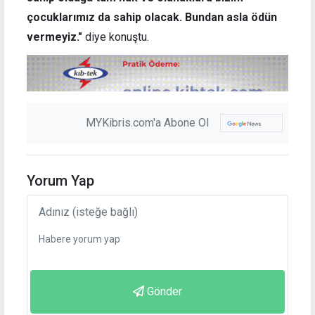
çocuklarımız da sahip olacak. Bundan asla ödün
vermeyiz."
diye konuştu.
MYKibris.com'a Abone Ol
Yorum Yap
Gönder