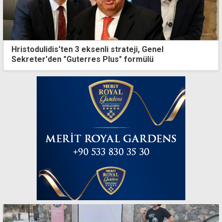
Hristodulidis'ten 3 eksenli strateji, Genel
Sekreter'den "Guterres Plus" formülü