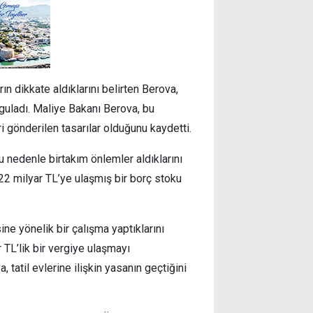
n dikkate aldıklarını belirten Berova,
urguladı. Maliye Bakanı Berova, bu
ri gönderilen tasarılar olduğunu kaydetti.
bu nedenle birtakım önlemler aldıklarını
22 milyar TL’ye ulaşmış bir borç stoku
ne yönelik bir çalışma yaptıklarını
TL’lik bir vergiye ulaşmayı
, tatil evlerine ilişkin yasanın geçtiğini