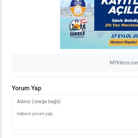
MYKibris.com
Yorum Yap