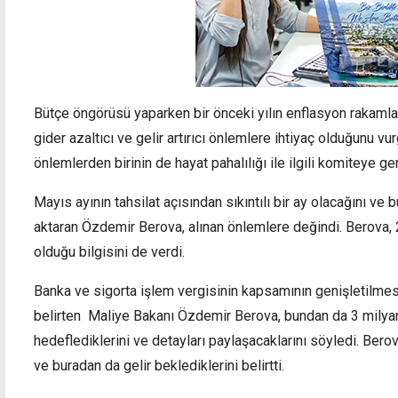
Bütçe öngörüsü yaparken bir önceki yılın enflasyon rakamları
gider azaltıcı ve gelir artırıcı önlemlere ihtiyaç olduğunu v
önlemlerden birinin de hayat pahalılığı ile ilgili komiteye ge
Mayıs ayının tahsilat açısından sıkıntılı bir ay olacağını ve 
aktaran Özdemir Berova, alınan önlemlere değindi. Berova, 
olduğu bilgisini de verdi.
Banka ve sigorta işlem vergisinin kapsamının genişletilmesi
belirten Maliye Bakanı Özdemir Berova, bundan da 3 milyar 
hedeflediklerini ve detayları paylaşacaklarını söyledi. Berova
ve buradan da gelir beklediklerini belirtti.