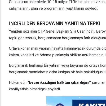
Gelir artırıcı önlemlerle 10-15 milyar TL’lik bir alan söz k
çalışmalarını, plan ve programlarını yaptıklarını söyledi.
İNCİRLİ'DEN BEROVA'NIN YANITINA TEPKİ
Yeniden söz alan CTP Genel Başkanı Sıla Usar İncirli, Berov
tepki göstererek, borçlanmadan borçlanmaya fark olduğunu 
Ortaya konan mali yapının hayatta kalamayacak durumda oldu
kalem, vadeleri ve ödeme planlarıyla birlikte açıklanmasını i
Borçlanarak herhangi bir yatırım veya büyüme de ortaya konm
borçlanarak memleketin daha kırılgan bir hale sokulduğunu be
Hükümetin
“beceriksizliğini halktan çıkardığını”
savunan 
kabiliyetinin olmadığını söyledi.