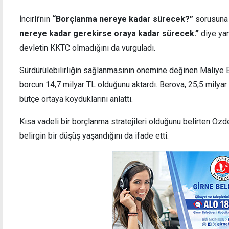
İncirli’nin
“Borçlanma nereye kadar sürecek?”
sorusuna 
nereye kadar gerekirse oraya kadar sürecek.”
diye ya
devletin KKTC olmadığını da vurguladı.
Sürdürülebilirliğin sağlanmasının önemine değinen Maliye 
borcun 14,7 milyar TL olduğunu aktardı. Berova, 25,5 milyar 
bütçe ortaya koyduklarını anlattı.
Kısa vadeli bir borçlanma stratejileri olduğunu belirten Özd
belirgin bir düşüş yaşandığını da ifade etti.