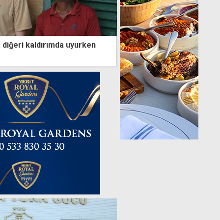
 diğeri kaldırımda uyurken