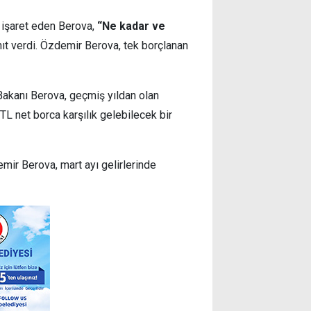
işaret eden Berova,
“Ne kadar ve
nıt verdi. Özdemir Berova, tek borçlanan
Bakanı Berova, geçmiş yıldan olan
TL net borca karşılık gelebilecek bir
emir Berova, mart ayı gelirlerinde