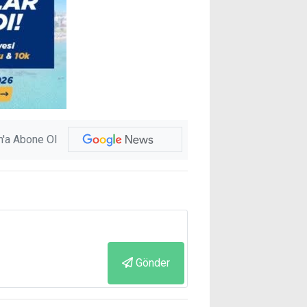
'a Abone Ol
Gönder