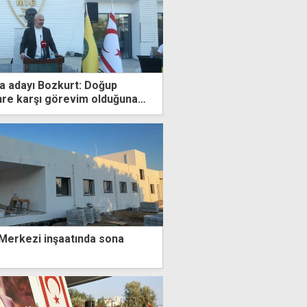
a adayı Bozkurt: Doğup
re karşı görevim olduğuna
Merkezi inşaatında sona