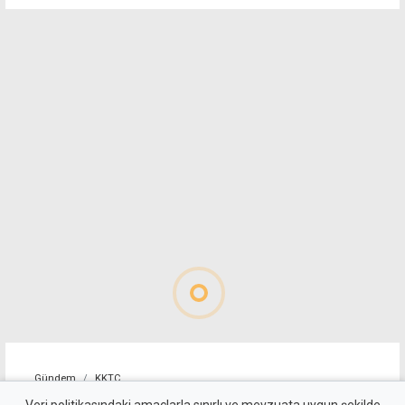
Gündem
KKTC