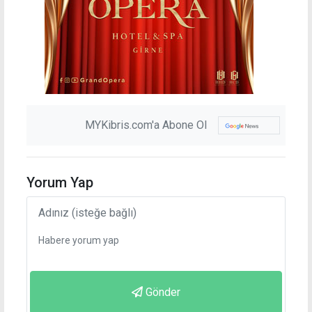
MYKibris.com'a Abone Ol
Yorum Yap
Gönder