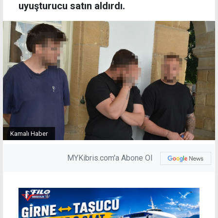
uyuşturucu satın aldırdı.
Kamalı Haber
MYKibris.com'a Abone Ol