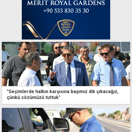
"Seçimlerde halkın karşısına başımız dik çıkacağız,
çünkü sözümüzü tuttuk"