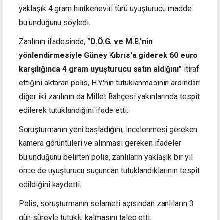
yaklaşık 4 gram hintkeneviri türü uyuşturucu madde
bulunduğunu söyledi.
Zanlının ifadesinde,
"D.Ö.G. ve M.B.'nin
yönlendirmesiyle Güney Kıbrıs'a giderek 60 euro
karşılığında 4 gram uyuşturucu satın aldığını"
itiraf
ettiğini aktaran polis, H.Y.'nin tutuklanmasının ardından
diğer iki zanlının da Millet Bahçesi yakınlarında tespit
edilerek tutuklandığını ifade etti.
Soruşturmanın yeni başladığını, incelenmesi gereken
kamera görüntüleri ve alınması gereken ifadeler
bulunduğunu belirten polis, zanlıların yaklaşık bir yıl
önce de uyuşturucu suçundan tutuklandıklarının tespit
edildiğini kaydetti.
Polis, soruşturmanın selameti açısından zanlıların 3
gün süreyle tutuklu kalmasını talep etti.