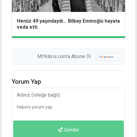
Henüz 49 yaşındaydı… Bilbay Eminoğlu hayata
veda etti
MYKibris.com'a Abone Ol
Yorum Yap
Gönder