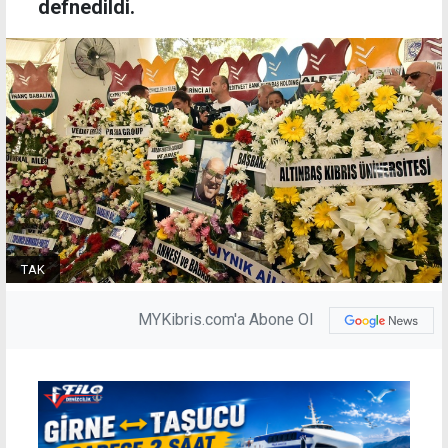
defnedildi.
TAK
MYKibris.com'a Abone Ol