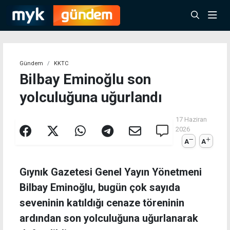
Gündem
KKTC
Bilbay Eminoğlu son
yolculuğuna uğurlandı
17 Haziran
2026
A
A
Gıynık Gazetesi Genel Yayın Yönetmeni
Bilbay Eminoğlu, bugün çok sayıda
seveninin katıldığı cenaze töreninin
ardından son yolculuğuna uğurlanarak