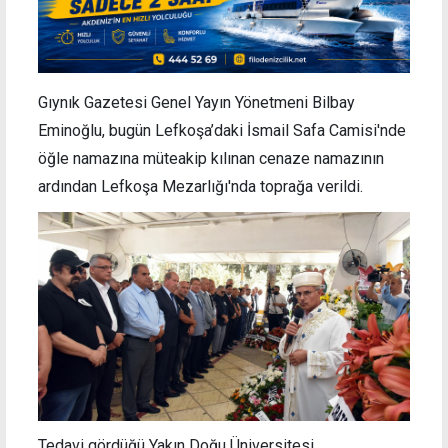
Gıynık Gazetesi Genel Yayın Yönetmeni Bilbay
Eminoğlu, bugün Lefkoşa’daki İsmail Safa Camisi'nde
öğle namazına müteakip kılınan cenaze namazının
ardından Lefkoşa Mezarlığı'nda toprağa verildi.
Tedavi gördüğü Yakın Doğu Üniversitesi