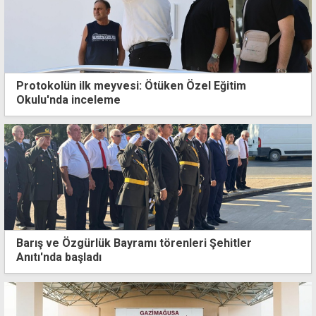
Protokolün ilk meyvesi: Ötüken Özel Eğitim
Okulu'nda inceleme
Barış ve Özgürlük Bayramı törenleri Şehitler
Anıtı'nda başladı