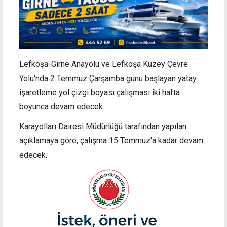
Lefkoşa-Girne Anayolu ve Lefkoşa Kuzey Çevre
Yolu'nda 2 Temmuz Çarşamba günü başlayan
yatay
işaretleme yol çizgi boyası çalışması iki hafta
boyunca devam edecek.
Karayolları Dairesi Müdürlüğü tarafından yapılan
açıklamaya göre,
çalışma
15 Temmuz'a kadar devam
edecek.