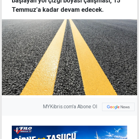
başlayan yol çizgi boyası çalışması, 15
Temmuz'a kadar devam edecek.
MYKibris.com'a Abone Ol