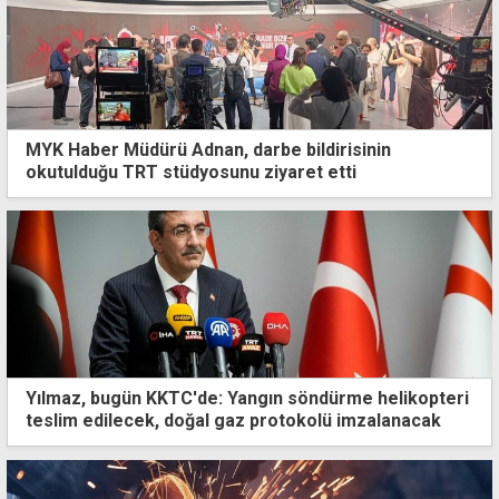
MYK Haber Müdürü Adnan, darbe bildirisinin
okutulduğu TRT stüdyosunu ziyaret etti
Yılmaz, bugün KKTC'de: Yangın söndürme helikopteri
teslim edilecek, doğal gaz protokolü imzalanacak