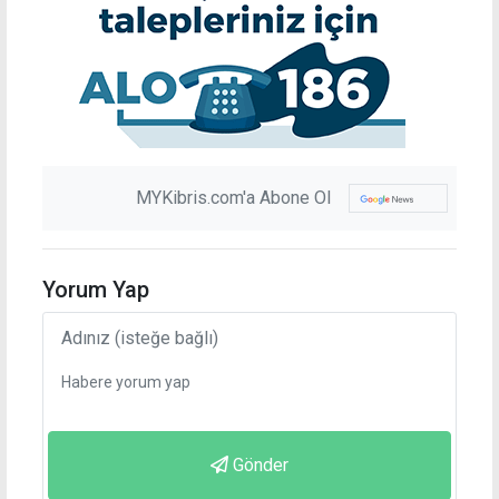
MYKibris.com'a Abone Ol
Yorum Yap
Gönder