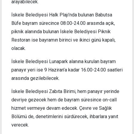
arayabilecek.
İskele Belediyesi Halk Plajı’nda bulunan Babutsa
Büfe bayram sürecince 08.00-24.00 arasında açık,
piknik alanında bulunan İskele Belediyesi Piknik
Restoran ise bayramın birinci ve ikinci günü kapalı,
olacak.
İskele Belediyesi Lunapark alanına kurulan bayram
panayır yeri ise 9 Haziran’a kadar 16.00-24.00 saatleri
arasında gezilebilecek.
İskele Belediyesi Zabıta Birimi, hem panayır yerinde
devriye gezecek hem de bayram süresince on-call
hizmet vermeye devam edecek. Çevre ve Sağlık
Bölümü de, denetimlerini sürdürecek, ihbarlara yanıt
verecek.