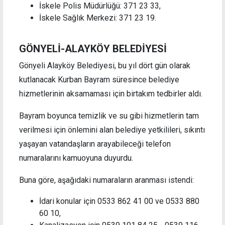
İskele Polis Müdürlüğü: 371 23 33,
İskele Sağlık Merkezi: 371 23 19.
GÖNYELİ-ALAYKÖY BELEDİYESİ
Gönyeli Alayköy Belediyesi, bu yıl dört gün olarak
kutlanacak Kurban Bayram süresince belediye
hizmetlerinin aksamaması için birtakım tedbirler aldı.
Bayram boyunca temizlik ve su gibi hizmetlerin tam
verilmesi için önlemini alan belediye yetkilileri, sıkıntı
yaşayan vatandaşların arayabileceği telefon
numaralarını kamuoyuna duyurdu.
Buna göre, aşağıdaki numaraların aranması istendi:
İdari konular için 0533 862 41 00 ve 0533 880
60 10,