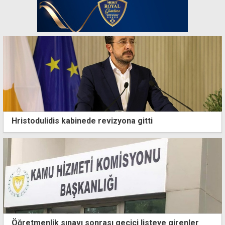
Hristodulidis kabinede revizyona gitti
Öğretmenlik sınavı sonrası geçici listeye girenler