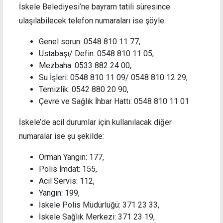
İskele Belediyesi’ne bayram tatili süresince
ulaşılabilecek telefon numaraları ise şöyle:
Genel sorun: 0548 810 11 77,
Ustabaşı/ Defin: 0548 810 11 05,
Mezbaha: 0533 882 24 00,
Su İşleri: 0548 810 11 09/ 0548 810 12 29,
Temizlik: 0542 880 20 90,
Çevre ve Sağlık İhbar Hattı: 0548 810 11 01
İskele’de acil durumlar için kullanılacak diğer
numaralar ise şu şekilde:
Orman Yangın: 177,
Polis İmdat: 155,
Acil Servis: 112,
Yangın: 199,
İskele Polis Müdürlüğü: 371 23 33,
İskele Sağlık Merkezi: 371 23 19,