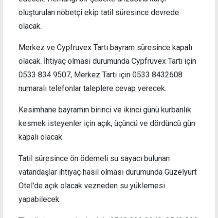
oluşturulan nöbetçi ekip tatil süresince devrede
olacak.
Merkez ve Cypfruvex Tartı bayram süresince kapalı
olacak. İhtiyaç olması durumunda Cypfruvex Tartı için
0533 834 9507, Merkez Tartı için 0533 8432608
numaralı telefonlar taleplere cevap verecek.
Kesimhane bayramın birinci ve ikinci günü kurbanlık
kesmek isteyenler için açık, üçüncü ve dördüncü gün
kapalı olacak.
Tatil süresince ön ödemeli su sayacı bulunan
vatandaşlar ihtiyaç hasıl olması durumunda Güzelyurt
Otel'de açık olacak vezneden su yüklemesi
yapabilecek.