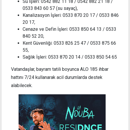
Su İşleri: 0542 882 11 18 / 0542 882 21 18 /
0533 843 60 57 (su sayaç),
Kanalizasyon İşleri: 0533 870 20 17 / 0533 846
20 17,
Cenaze ve Defin İşleri: 0533 850 64 13 / 0533
840 52 20,
Kent Güvenliği: 0533 826 25 47 / 0533 875 66
55,
Sağlık İşleri: 0533 870 20 14 / 0533 850 54 65
Vatandaşlar, bayram tatili boyunca ALO 185 ihbar
hattını 7/24 kullanarak acil durumlarda destek
alabilecek.