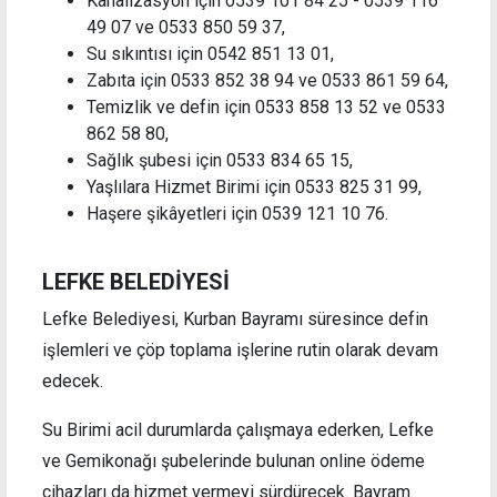
Kanalizasyon için 0539 101 84 25 - 0539 116
49 07 ve 0533 850 59 37,
Su sıkıntısı için 0542 851 13 01,
Zabıta için 0533 852 38 94 ve 0533 861 59 64,
Temizlik ve defin için 0533 858 13 52 ve 0533
862 58 80,
Sağlık şubesi için 0533 834 65 15,
Yaşlılara Hizmet Birimi için 0533 825 31 99,
Haşere şikâyetleri için 0539 121 10 76.
LEFKE BELEDİYESİ
Lefke Belediyesi, Kurban Bayramı süresince defin
işlemleri ve çöp toplama işlerine rutin olarak devam
edecek.
Su Birimi acil durumlarda çalışmaya ederken, Lefke
ve Gemikonağı şubelerinde bulunan online ödeme
cihazları da hizmet vermeyi sürdürecek. Bayram