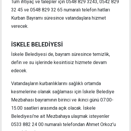
Tüm ihtiyaç ve talepler için 0548 829 3243, 0542 829
32 45 ve 0548 829 32 65 numaralı telefon hatları
Kurban Bayramı süresince vatandaşlara hizmet
verecek.
İSKELE BELEDİYESİ
İskele Belediyesi de, bayram süresince temizlik,
defin ve su işlerinde kesintisiz hizmete devam
edecek.
Vatandaşların kurbanlıklarını sağlıklı ortamda
kesmelerine olanak sağlaması için İskele Belediye
Mezbahası bayramının birinci ve ikinci günü 07.00-
15.00 saatleri arasında açık olacak. İskele
Belediyesi’ne ait Mezbahaya ulaşmak isteyenler
0533 882 24 00 numaralı telefondan Ahmet Orkoz’u