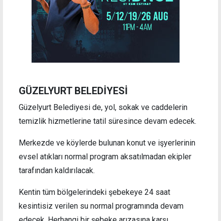
GÜZELYURT BELEDİYESİ
Güzelyurt Belediyesi de, yol, sokak ve caddelerin
temizlik hizmetlerine tatil süresince devam edecek.
Merkezde ve köylerde bulunan konut ve işyerlerinin
evsel atıkları normal program aksatılmadan ekipler
tarafından kaldırılacak.
Kentin tüm bölgelerindeki şebekeye 24 saat
kesintisiz verilen su normal programında devam
edecek. Herhangi bir şebeke arızasına karşı