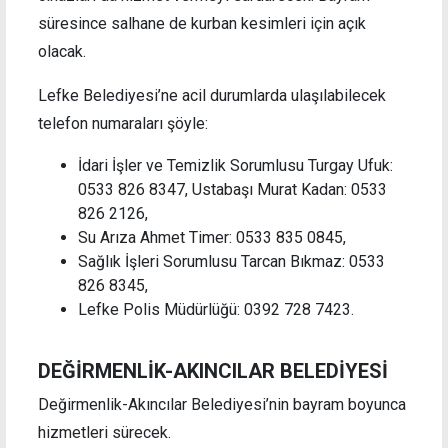
süresince salhane de kurban kesimleri için açık
olacak.
Lefke Belediyesi’ne acil durumlarda ulaşılabilecek
telefon numaraları şöyle:
İdari İşler ve Temizlik Sorumlusu Turgay Ufuk:
0533 826 8347, Ustabaşı Murat Kadan: 0533
826 2126,
Su Arıza Ahmet Timer: 0533 835 0845,
Sağlık İşleri Sorumlusu Tarcan Bıkmaz: 0533
826 8345,
Lefke Polis Müdürlüğü: 0392 728 7423.
DEĞİRMENLİK-AKINCILAR BELEDİYESİ
Değirmenlik-Akıncılar Belediyesi’nin bayram boyunca
hizmetleri sürecek.