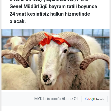
Genel Müdürlüğü bayram tatili boyunca
24 saat kesintisiz halkın hizmetinde
olacak.
MYKibris.com'a Abone Ol