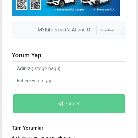
MYKibris.com'a Abone Ol
Yorum Yap
Gönder
Tüm Yorumlar
Bu habere bir yorum yapılmamış.