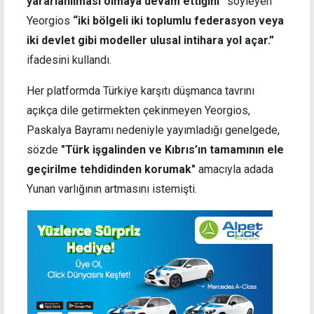
yararlanılması olmaya devam ettiğini”
söyleyen
Yeorgios
“iki bölgeli iki toplumlu federasyon veya
iki devlet gibi modeller ulusal intihara yol açar.”
ifadesini kullandı.
Her platformda Türkiye karşıtı düşmanca tavrını
açıkça dile getirmekten çekinmeyen Yeorgios,
Paskalya Bayramı nedeniyle yayımladığı genelgede,
sözde
"Türk işgalinden ve Kıbrıs’ın tamamının ele
geçirilme tehdidinden korumak"
amacıyla adada
Yunan varlığının artmasını istemişti.