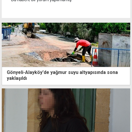
Gönyeli-Alayköy'de yağmur suyu altyapısında sona
yaklaşıldı