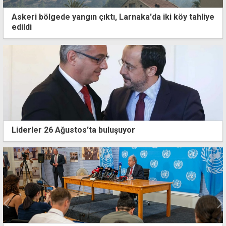
Askeri bölgede yangın çıktı, Larnaka'da iki köy tahliye
edildi
Liderler 26 Ağustos'ta buluşuyor