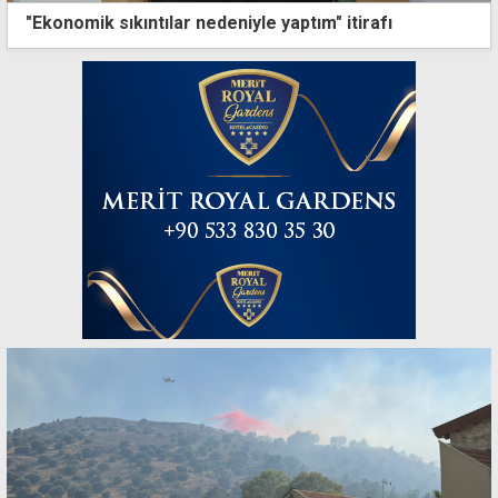
"Ekonomik sıkıntılar nedeniyle yaptım" itirafı