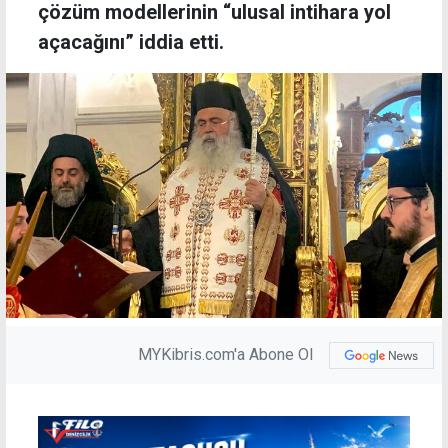
çözüm modellerinin “ulusal intihara yol
açacağını” iddia etti.
MYKibris.com'a Abone Ol