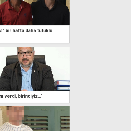
" bir hafta daha tutuklu
"Toplum kararını verdi, birinciyiz..."