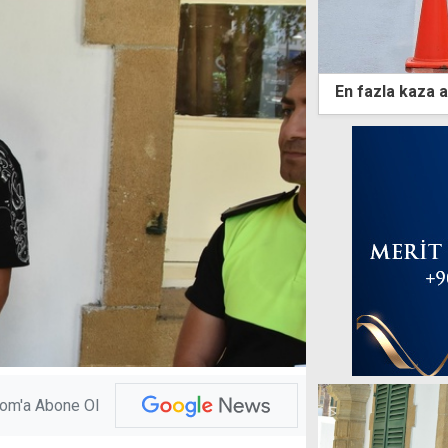
En fazla kaza a
com'a Abone Ol