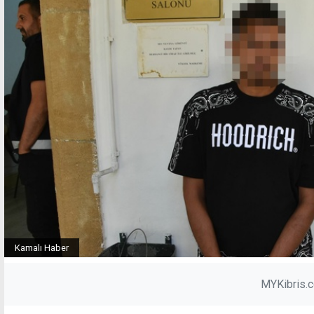
Kamalı Haber
MYKibris.