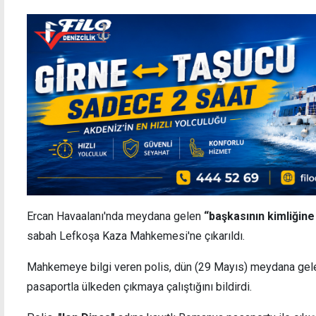
Ercan Havaalanı'nda meydana gelen
“başkasının kimliğin
sabah Lefkoşa Kaza Mahkemesi'ne çıkarıldı.
Mahkemeye bilgi veren polis, dün (29 Mayıs) meydana gelen
pasaportla ülkeden çıkmaya çalıştığını bildirdi.