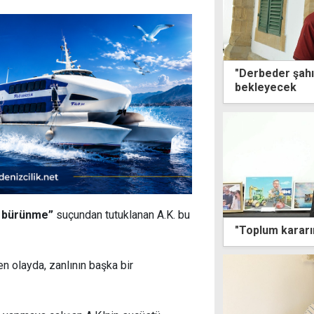
"Derbeder şahıs
bekleyecek
e bürünme”
suçundan tutuklanan A.K. bu
 olayda, zanlının başka bir