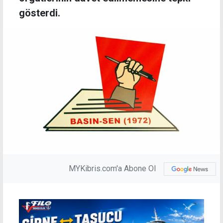
gösterdi.
MYKibris.com'a Abone Ol