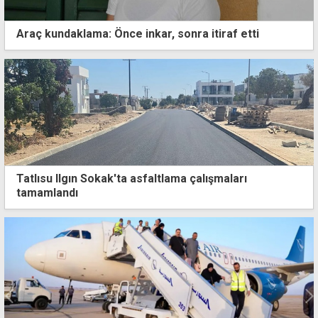
Araç kundaklama: Önce inkar, sonra itiraf etti
Tatlısu Ilgın Sokak'ta asfaltlama çalışmaları
tamamlandı