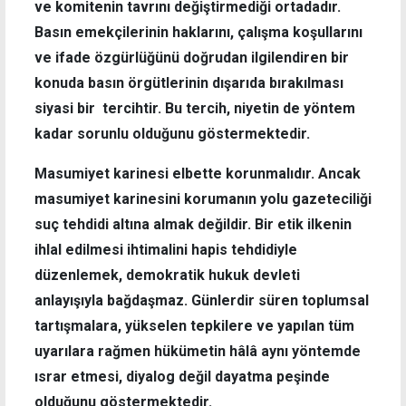
ve komitenin tavrını değiştirmediği ortadadır.
Basın emekçilerinin haklarını, çalışma koşullarını
ve ifade özgürlüğünü doğrudan ilgilendiren bir
konuda basın örgütlerinin dışarıda bırakılması
siyasi bir tercihtir. Bu tercih, niyetin de yöntem
kadar sorunlu olduğunu göstermektedir.
Masumiyet karinesi elbette korunmalıdır. Ancak
masumiyet karinesini korumanın yolu gazeteciliği
suç tehdidi altına almak değildir. Bir etik ilkenin
ihlal edilmesi ihtimalini hapis tehdidiyle
düzenlemek, demokratik hukuk devleti
anlayışıyla bağdaşmaz. Günlerdir süren toplumsal
tartışmalara, yükselen tepkilere ve yapılan tüm
uyarılara rağmen hükümetin hâlâ aynı yöntemde
ısrar etmesi, diyalog değil dayatma peşinde
olduğunu göstermektedir.