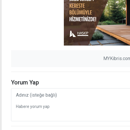
MYKibris.com
Yorum Yap