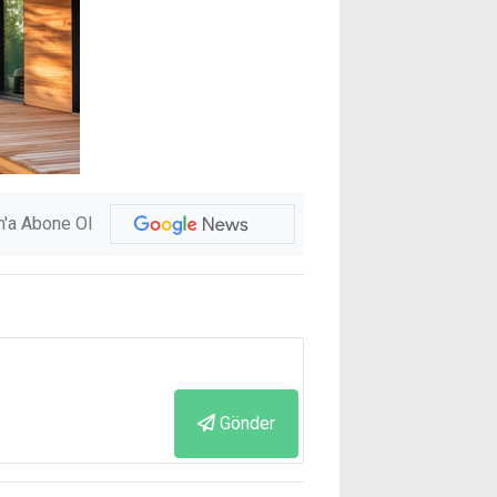
'a Abone Ol
Gönder