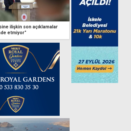
ine ilişkin son açıklamalar
ade etmiyor"