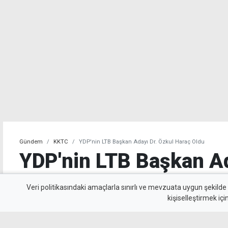
Gündem
KKTC
YDP'nin LTB Başkan Adayı Dr. Özkul Haraç Oldu
YDP'nin LTB Başkan Ad
Haraç Oldu
Veri politikasındaki amaçlarla sınırlı ve mevzuata uygun şekilde
kişiselleştirmek içi