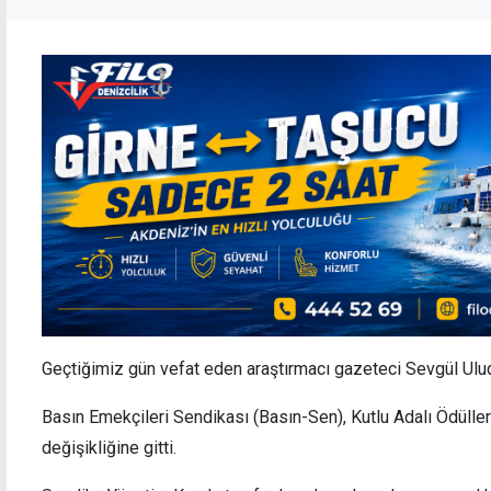
Geçtiğimiz gün vefat eden araştırmacı gazeteci Sevgül Ulu
Basın Emekçileri Sendikası (Basın-Sen), Kutlu Adalı Ödülle
değişikliğine gitti.