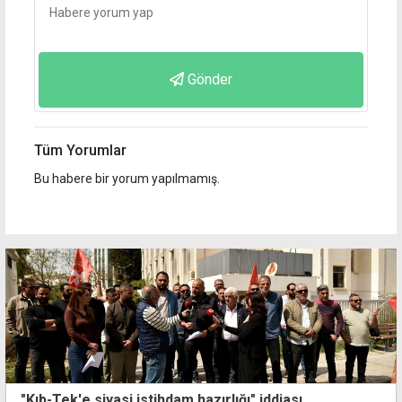
Gönder
Tüm Yorumlar
Bu habere bir yorum yapılmamış.
"Kıb-Tek'e siyasi istihdam hazırlığı" iddiası