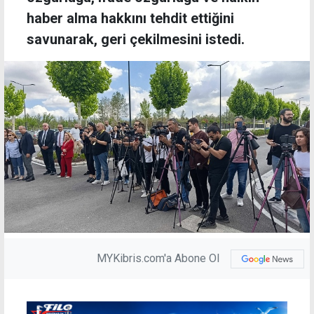
haber alma hakkını tehdit ettiğini
savunarak, geri çekilmesini istedi.
MYKibris.com'a Abone Ol