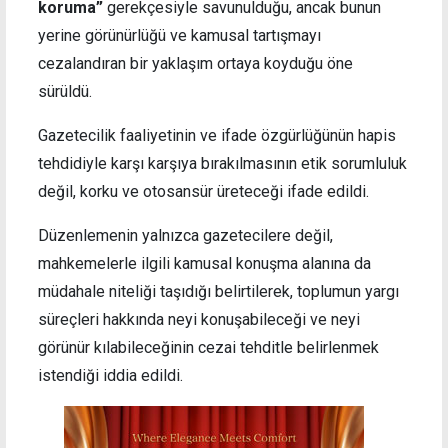
koruma”
gerekçesiyle savunulduğu, ancak bunun
yerine görünürlüğü ve kamusal tartışmayı
cezalandıran bir yaklaşım ortaya koyduğu öne
sürüldü.
Gazetecilik faaliyetinin ve ifade özgürlüğünün hapis
tehdidiyle karşı karşıya bırakılmasının etik sorumluluk
değil, korku ve otosansür üreteceği ifade edildi.
Düzenlemenin yalnızca gazetecilere değil,
mahkemelerle ilgili kamusal konuşma alanına da
müdahale niteliği taşıdığı belirtilerek, toplumun yargı
süreçleri hakkında neyi konuşabileceği ve neyi
görünür kılabileceğinin cezai tehditle belirlenmek
istendiği iddia edildi.