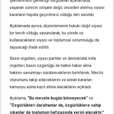
şekillenmesi gerektiği vurgulanan açıklamada,
yaşanan sürecin istişare değil, önceden alınmış siyasi
kararların hayata geçirilmesi olduğu ileri sürüldü.
Açıklamada ayrıca, düzenlemenin hukuki değil siyasi
bir tercih olduğu savunularak, bu yönde oy
kullanacakların siyasi ve toplumsal sorumluluğu da
taşıyacağı ifade edildi.
Basın örgütleri, siyasi partiler ve demokratik kitle
örgütleri, basın özgürlüğü ile halkın haber alma
hakkını savunmayı sürdüreceklerini belirterek, Meclis
oturumunu takip edeceklerini ve alınan kararları
kamuoyu adına kayıt altına alacaklarını açıkladı.
Açıklama,
“Bu mesele bugün bitmeyecek”
ve
“Özgürlükleri daraltanlar da, özgürlüklere sahip
çıkanlar da toplumun hafızasında yerini alacaktır.”