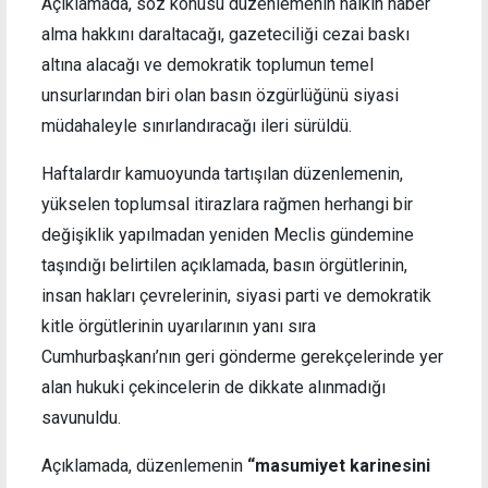
Açıklamada, söz konusu düzenlemenin halkın haber
alma hakkını daraltacağı, gazeteciliği cezai baskı
altına alacağı ve demokratik toplumun temel
unsurlarından biri olan basın özgürlüğünü siyasi
müdahaleyle sınırlandıracağı ileri sürüldü.
Haftalardır kamuoyunda tartışılan düzenlemenin,
yükselen toplumsal itirazlara rağmen herhangi bir
değişiklik yapılmadan yeniden Meclis gündemine
taşındığı belirtilen açıklamada, basın örgütlerinin,
insan hakları çevrelerinin, siyasi parti ve demokratik
kitle örgütlerinin uyarılarının yanı sıra
Cumhurbaşkanı’nın geri gönderme gerekçelerinde yer
alan hukuki çekincelerin de dikkate alınmadığı
savunuldu.
Açıklamada, düzenlemenin
“masumiyet karinesini