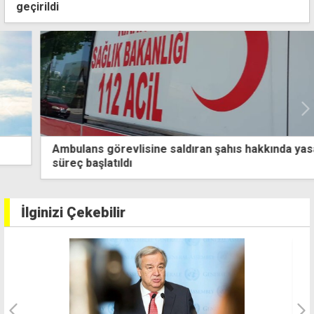
geçirildi
Ambulans görevlisine saldıran şahıs hakkında yasal
süreç başlatıldı
İlginizi Çekebilir