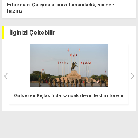
Erhürman: Çalışmalarımızı tamamladık, sürece
hazırız
İlginizi Çekebilir
"
Gülseren Kışlası'nda sancak devir teslim töreni
h