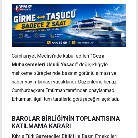
Cumhuriyet Meclisi’nde kabul edilen
“Ceza
Muhakemeleri Usulü Yasası”
değişikliğiyle
mahkeme süreçlerinde basının görüntü alması ve
haber yayımlaması yasaklandı. Düzenleme henüz
Cumhurbaşkanı Erhürman tarafından onaylanmadı.
Erhürman, ilgili tüm taraflarla görüşeceğini açıkladı.
BAROLAR BİRLİĞİ'NİN TOPLANTISINA
KATILMAMA KARARI
Kıbrıs Türk Gazeteciler Birliği ile Basın Emekçileri