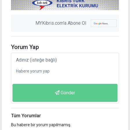
MYKibris.com'a Abone Ol
Yorum Yap
Gönder
Tüm Yorumlar
Bu habere bir yorum yapılmamış.