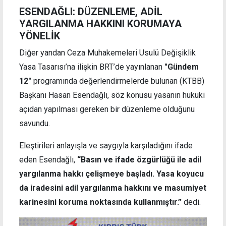
ESENDAĞLI: DÜZENLEME, ADİL
YARGILANMA HAKKINI KORUMAYA
YÖNELİK
Diğer yandan Ceza Muhakemeleri Usulü Değişiklik
Yasa Tasarısı’na ilişkin BRT’de yayınlanan
"Gündem
12"
programında değerlendirmelerde bulunan (KTBB)
Başkanı Hasan Esendağlı, söz konusu yasanın hukuki
açıdan yapılması gereken bir düzenleme olduğunu
savundu.
Eleştirileri anlayışla ve saygıyla karşıladığını ifade
eden Esendağlı,
“Basın ve ifade özgürlüğü ile adil
yargılanma hakkı çelişmeye başladı. Yasa koyucu
da iradesini adil yargılanma hakkını ve masumiyet
karinesini koruma noktasında kullanmıştır.”
dedi.