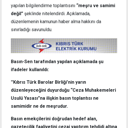
yapılan bilgilendirme toplantısını
“meşru ve samimi
değil”
şeklinde nitelendirdi. Açıklamada,
düzenlemenin kamunun haber alma hakkını da
sınırladığı savunuldu.
Basın-Sen tarafından yapılan açıklamada şu
ifadeler kullanıldı:
''Kıbrıs Türk Barolar Birliği’nin yarın
düzenleyeceğini duyurduğu “Ceza Muhakemeleri
Usulü Yasası”na ilişkin basın toplantısı ne
samimidir ne de meşrudur.
Basın emekçilerini doğrudan hedef alan,
gazetecilik faaliyetini cezai yaptırım tehdidi altına