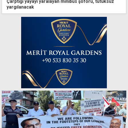
Çarptığı yayayı yaralayan minibüs şoförü, tutuksuz
yargılanacak