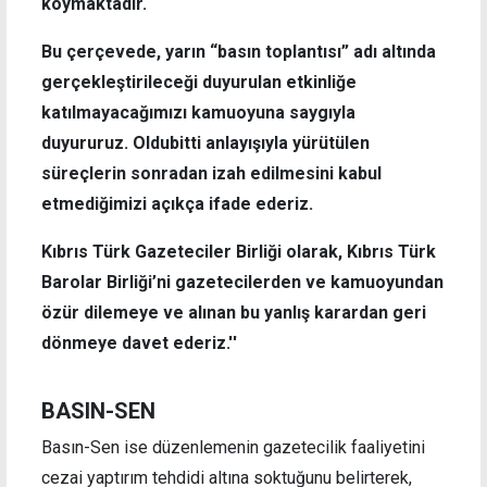
koymaktadır.
Bu çerçevede, yarın “basın toplantısı” adı altında
gerçekleştirileceği duyurulan etkinliğe
katılmayacağımızı kamuoyuna saygıyla
duyururuz. Oldubitti anlayışıyla yürütülen
süreçlerin sonradan izah edilmesini kabul
etmediğimizi açıkça ifade ederiz.
Kıbrıs Türk Gazeteciler Birliği olarak, Kıbrıs Türk
Barolar Birliği’ni gazetecilerden ve kamuoyundan
özür dilemeye ve alınan bu yanlış karardan geri
dönmeye davet ederiz.''
BASIN-SEN
Basın-Sen ise düzenlemenin gazetecilik faaliyetini
cezai yaptırım tehdidi altına soktuğunu belirterek,