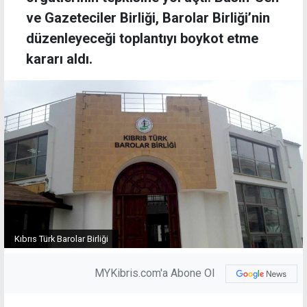
ve Gazeteciler Birliği, Barolar Birliği’nin
düzenleyeceği toplantıyı boykot etme
kararı aldı.
Kıbrıs Türk Barolar Birliği
MYKibris.com'a Abone Ol