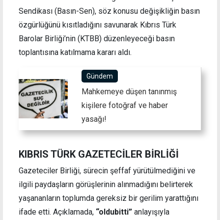
Sendikası (Basın-Sen), söz konusu değişikliğin basın
özgürlüğünü kısıtladığını savunarak Kıbrıs Türk
Barolar Birliği’nin (KTBB) düzenleyeceği basın
toplantısına katılmama kararı aldı.
Gündem
Mahkemeye düşen tanınmış
kişilere fotoğraf ve haber
yasağı!
KIBRIS TÜRK GAZETECİLER BİRLİĞİ
Gazeteciler Birliği, sürecin şeffaf yürütülmediğini ve
ilgili paydaşların görüşlerinin alınmadığını belirterek
yaşananların toplumda gereksiz bir gerilim yarattığını
ifade etti. Açıklamada,
“oldubitti”
anlayışıyla