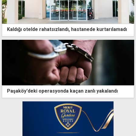
Kaldığı otelde rahatsızlandı, hastanede kurtarılamadı
Paşaköy'deki operasyonda kaçan zanlı yakalandı