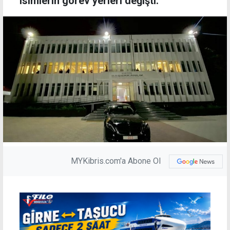
isimlerin görev yerleri değişti.
MYKibris.com'a Abone Ol