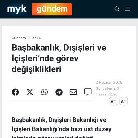
Gündem
KKTC
Başbakanlık, Dışişleri ve
İçişleri’nde görev
değişiklikleri
2 Haziran 2026
Güncelleme:
3
Haziran 2026
A
A
Başbakanlık, Dışişleri Bakanlığı ve
İçişleri Bakanlığı'nda bazı üst düzey