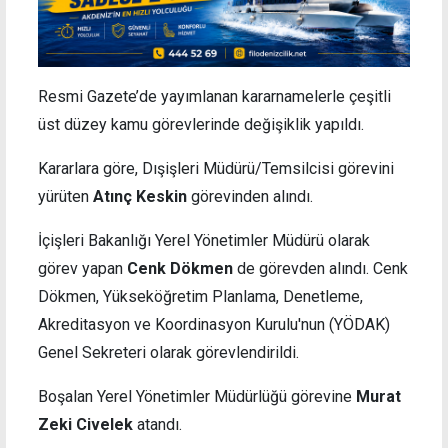
Resmi Gazete’de yayımlanan kararnamelerle çeşitli
üst düzey kamu görevlerinde değişiklik yapıldı.
Kararlara göre, Dışişleri Müdürü/Temsilcisi görevini
yürüten
Atınç Keskin
görevinden alındı.
İçişleri Bakanlığı Yerel Yönetimler Müdürü olarak
görev yapan
Cenk Dökmen
de görevden alındı. Cenk
Dökmen, Yükseköğretim Planlama, Denetleme,
Akreditasyon ve Koordinasyon Kurulu'nun (YÖDAK)
Genel Sekreteri olarak görevlendirildi.
Boşalan Yerel Yönetimler Müdürlüğü görevine
Murat
Zeki Civelek
atandı.