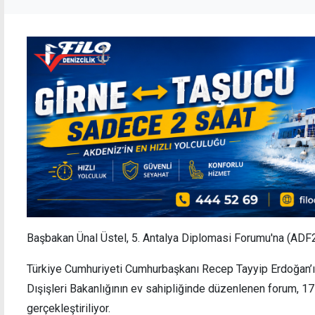
Başbakan Ünal Üstel, 5. Antalya Diplomasi Forumu'na (ADF2
Türkiye Cumhuriyeti Cumhurbaşkanı Recep Tayyip Erdoğan’ı
Dışişleri Bakanlığının ev sahipliğinde düzenlenen forum, 17
gerçekleştiriliyor.