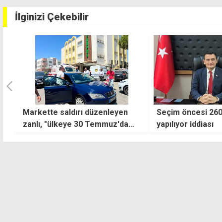
İlginizi Çekebilir
Markette saldırı düzenleyen
Seçim öncesi 260
zanlı, "ülkeye 30 Temmuz'da
yapılıyor iddiası
giriş yapmış"