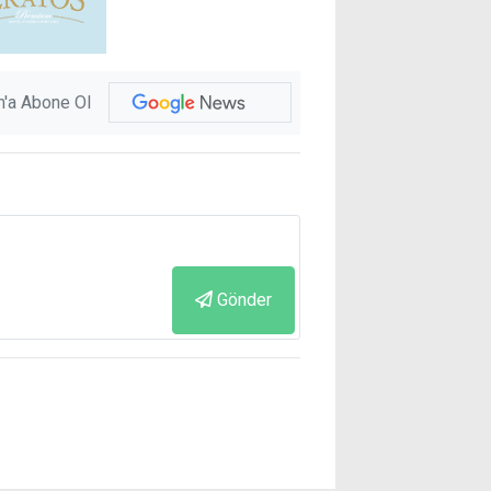
'a Abone Ol
Gönder