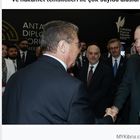
MYKibris.