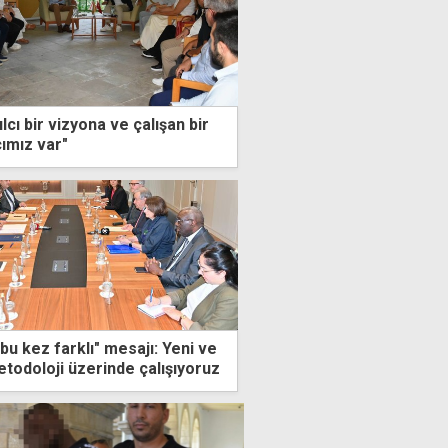
cı bir vizyona ve çalışan bir
cımız var"
u kez farklı" mesajı: Yeni ve
etodoloji üzerinde çalışıyoruz