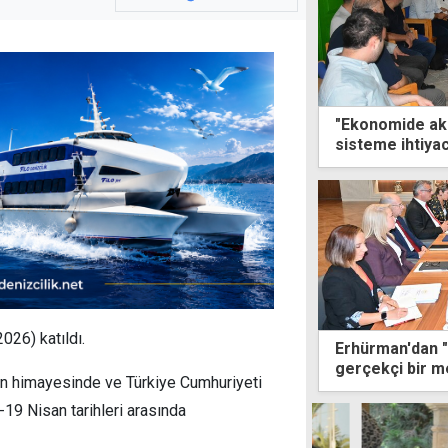
"Ekonomide akıl
sisteme ihtiya
026) katıldı.
Erhürman'dan "b
gerçekçi bir m
n himayesinde ve Türkiye Cumhuriyeti
-19 Nisan tarihleri arasında