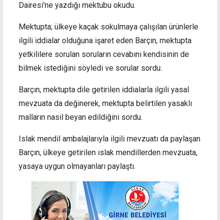
Dairesi'ne yazdığı mektubu okudu.
Mektupta; ülkeye kaçak sokulmaya çalışılan ürünlerle
ilgili iddialar olduğuna işaret eden Barçın, mektupta
yetkililere sorulan soruların cevabını kendisinin de
bilmek istediğini söyledi ve sorular sordu.
Barçın, mektupta dile getirilen iddialarla ilgili yasal
mevzuata da değinerek, mektupta belirtilen yasaklı
malların nasıl beyan edildiğini sordu.
Islak mendil ambalajlarıyla ilgili mevzuatı da paylaşan
Barçın, ülkeye getirilen ıslak mendillerden mevzuata,
yasaya uygun olmayanları paylaştı.