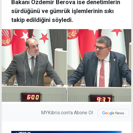
Bakanı Özdemir Berova ise denetimlerin
sürdüğünü ve gümrük işlemlerinin sıkı
takip edildiğini söyledi.
MYKibris.com'a Abone Ol