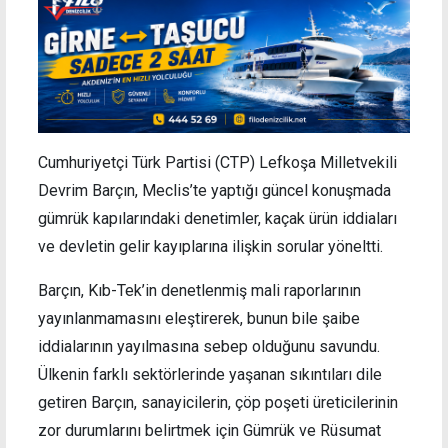
Cumhuriyetçi Türk Partisi (CTP) Lefkoşa Milletvekili
Devrim Barçın, Meclis’te yaptığı güncel konuşmada
gümrük kapılarındaki denetimler, kaçak ürün iddiaları
ve devletin gelir kayıplarına ilişkin sorular yöneltti.
Barçın, Kıb-Tek’in denetlenmiş mali raporlarının
yayınlanmamasını eleştirerek, bunun bile şaibe
iddialarının yayılmasına sebep olduğunu savundu.
Ülkenin farklı sektörlerinde yaşanan sıkıntıları dile
getiren Barçın, sanayicilerin, çöp poşeti üreticilerinin
zor durumlarını belirtmek için Gümrük ve Rüsumat