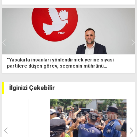
3 bin dolara ülkeden yasa dışı çıkış
İlginizi Çekebilir