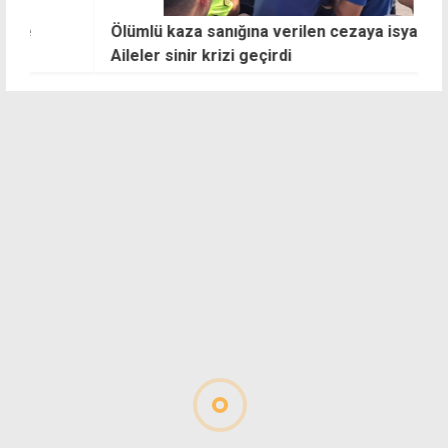
Ölümlü kaza sanığına verilen cezaya isyan:
5
Aileler sinir krizi geçirdi