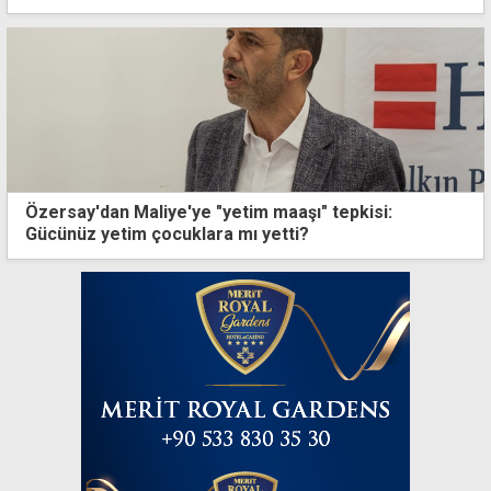
Özersay'dan Maliye'ye "yetim maaşı" tepkisi:
Gücünüz yetim çocuklara mı yetti?