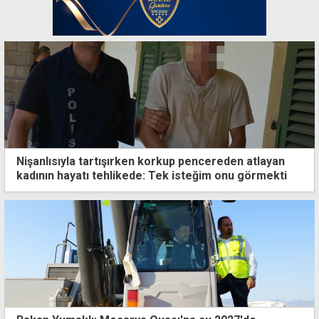
Nişanlısıyla tartışırken korkup pencereden atlayan
kadının hayatı tehlikede: Tek isteğim onu görmekti