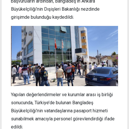
başvuruların ardından, Bangladeş’in Ankara
Büyükelçiliği’nin Dışişleri Bakanlığı nezdinde
girişimde bulunduğu kaydedildi.
Yapılan değerlendirmeler ve kurumlar arası iş birliği
sonucunda, Türkiye’de bulunan Bangladeş
Büyükelçiliği’nin vatandaşlarına pasaport hizmeti
sunabilmek amacıyla personel görevlendirdiği ifade
edildi.