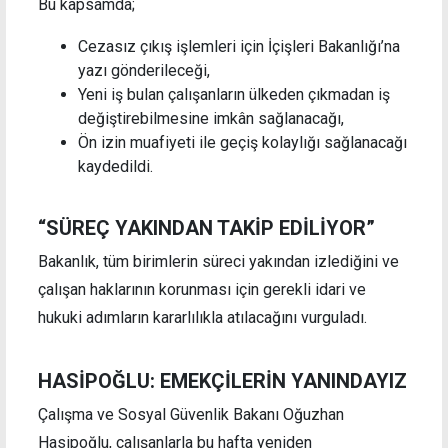
Bu kapsamda;
Cezasız çıkış işlemleri için İçişleri Bakanlığı’na
yazı gönderileceği,
Yeni iş bulan çalışanların ülkeden çıkmadan iş
değiştirebilmesine imkân sağlanacağı,
Ön izin muafiyeti ile geçiş kolaylığı sağlanacağı
kaydedildi.
“SÜREÇ YAKINDAN TAKİP EDİLİYOR”
Bakanlık, tüm birimlerin süreci yakından izlediğini ve
çalışan haklarının korunması için gerekli idari ve
hukuki adımların kararlılıkla atılacağını vurguladı.
HASİPOĞLU: EMEKÇİLERİN YANINDAYIZ
Çalışma ve Sosyal Güvenlik Bakanı Oğuzhan
Hasipoğlu, çalışanlarla bu hafta yeniden