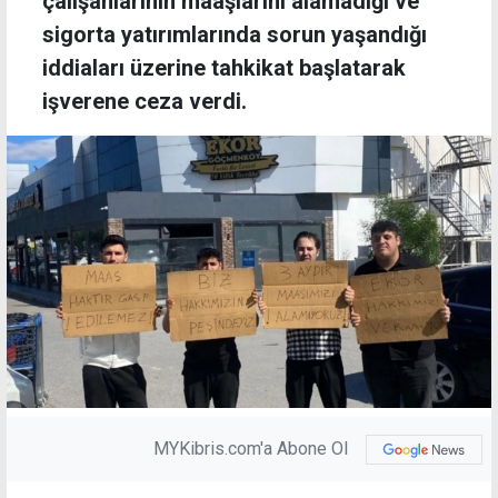
çalışanlarının maaşlarını alamadığı ve
sigorta yatırımlarında sorun yaşandığı
iddiaları üzerine tahkikat başlatarak
işverene ceza verdi.
MYKibris.com'a Abone Ol