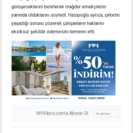
görüşeceklerini belirterek mağdur emekçilerin
yanında olduklarını söyledi. Hasipoğlu ayrıca, şirketin
yaşadığı sorunu çözerek çalışanların haklarını
eksiksiz şekilde ödemesini temenni etti.
MYKibris.com'a Abone Ol