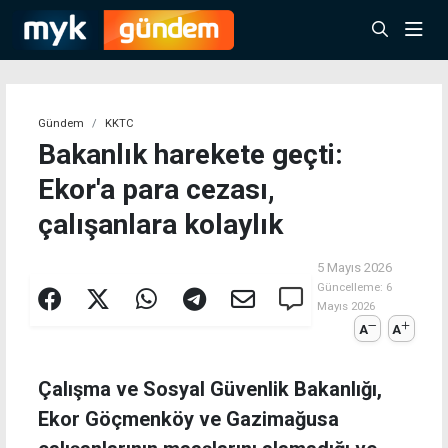
Gündem
KKTC
Bakanlık harekete geçti:
Ekor'a para cezası,
çalışanlara kolaylık
5 Mayıs 2026
Güncelleme:
6
Mayıs 2026
A
A
Çalışma ve Sosyal Güvenlik Bakanlığı,
Ekor Göçmenköy ve Gazimağusa