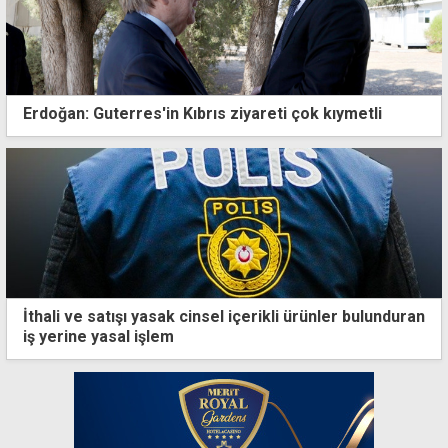
Erdoğan: Guterres'in Kıbrıs ziyareti çok kıymetli
İthali ve satışı yasak cinsel içerikli ürünler bulunduran
iş yerine yasal işlem