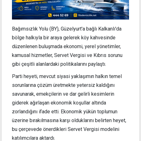
Bağımsızlık Yolu (BY), Güzelyurt'a bağlı Kalkanlı'da
bölge halkıyla bir araya gelerek köy kahvesinde
düzenlenen buluşmada ekonomi, yerel yönetimler,
kamusal hizmetler, Servet Vergisi ve Kıbrıs sorunu
gibi çeşitli alanlardaki politikalarını paylaştı.
Parti heyeti, mevcut siyasi yaklaşımın halkın temel
sorunlarına çözüm üretmekte yetersiz kaldığını
savunarak, emekçilerin ve dar gelirli kesimlerin
giderek ağırlaşan ekonomik koşullar altında
zorlandığını ifade etti. Ekonomik yükün toplumun
üzerine bırakılmasına karşı olduklarını belirten heyet,
bu çerçevede önerdikleri Servet Vergisi modelini
katılımcılara aktardı.