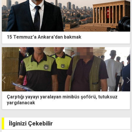
15 Temmuz'a Ankara'dan bakmak
tutuksuz
Alkollü sürücülerin neden olduğu üç kaza
İlginizi Çekebilir