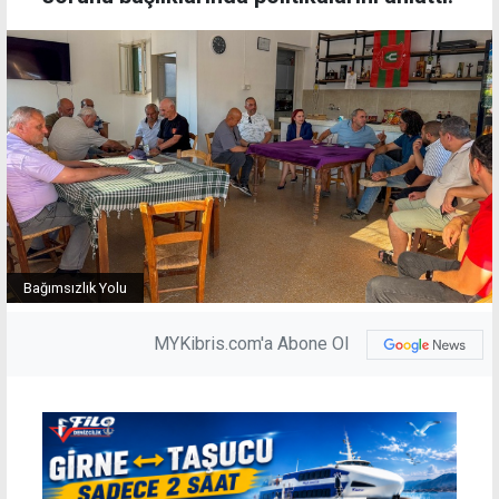
Bağımsızlık Yolu
MYKibris.com'a Abone Ol