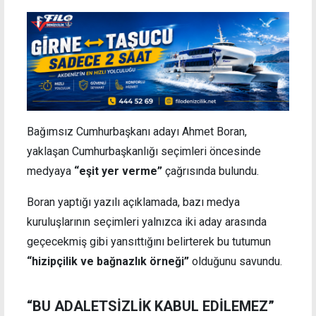
Bağımsız Cumhurbaşkanı adayı Ahmet Boran,
yaklaşan Cumhurbaşkanlığı seçimleri öncesinde
medyaya
“eşit yer verme”
çağrısında bulundu.
Boran yaptığı yazılı açıklamada, bazı medya
kuruluşlarının seçimleri yalnızca iki aday arasında
geçecekmiş gibi yansıttığını belirterek bu tutumun
“hizipçilik ve bağnazlık örneği”
olduğunu savundu.
“BU ADALETSİZLİK KABUL EDİLEMEZ”