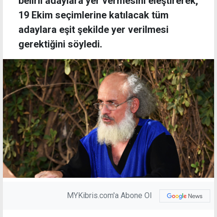
belirli adaylara yer vermesini eleştirerek,
19 Ekim seçimlerine katılacak tüm
adaylara eşit şekilde yer verilmesi
gerektiğini söyledi.
MYKibris.com'a Abone Ol