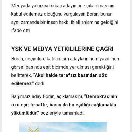
Medyada yalnızca birkaç adayın öne çıkarılmasının
kabul edilemez olduğunu vurgulayan Boran, bunun
aynı zamanda bir insan hakkı ihlali anlamına geldiğini
ifade etti.
YSK VE MEDYA YETKİLİLERİNE ÇAĞRI
Boran, seçimlere katılan tüm adayların hem yazılı hem
görsel basında eşit biçimde yer alması gerektiğini
belirterek,
“Aksi halde tarafsız basından söz
edilemez”
dedi.
Bağımsız aday Boran, açıklamasını,
“Demokrasinin
özü eşit fırsattır, basın da bu eşitliği sağlamakla
yükümlüdür.”
sözleriyle tamamladı.