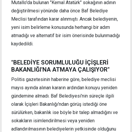
Mutallo'da bulunan "Kemal Atatürk" sokağının adının
değiştirilmesi yönünde daha önce Baf Belediye
Meclisi tarafından karar alınmıştı. Ancak belediyenin,
yeni isim belirleme konusunda herhangi bir adım
atmadığı ve alternatif bir isim önerisinde bulunmadığı
kaydedildi.
"BELEDİYE SORUMLULUĞU İÇİŞLERİ
BAKANLIĞI'NA ATMAYA ÇALIŞIYOR"
Politis gazetesinin haberine göre, belediye meclisi
mayıs ayında alınan kararın ardından konuyu yeniden
gündemine almadı. Baf Belediyesi'nin süreçle ilgili
olarak İçişleri Bakanlığı'ndan görüş istediği öne
sürülürken, bakanlık ise böyle bir talep almadığını ve
sokakların isimlendirilmesi veya yeniden
adlandırılmasının belediyelerin yetkisinde olduğunu