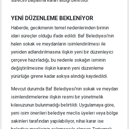
sürecini başlatma kararı aldığı belirtildi.
YENİ DÜZENLEME BEKLENİYOR
Haberde, gecikmenin temel nedenlerinden birinin
idari süreçler olduğu ifade edildi. Baf Belediyesi'nin
halen sokak ve meydanların isimlendirilmesi ile
yeniden adlandırılmasına ilişkin yeni bir düzenleyici
çerçeve hazırladığı, bu nedenle sokağın isminin
değiştirilmesine ilişkin kararın yeni düzenleme
yürürlüğe girene kadar askıya alındığı kaydedildi.
Mevcut durumda Baf Belediyesi'nin sokak ve meydan
isimlendirmelerine ilişkin resmi bir yönetmelik
kılavuzunun bulunmadığı belirtildi. Uygulamaya göre,
yeni isim önerileri belediye meclis üyeleri veya bölge
sakinleri tarafından yapılabiliyor, nihai karar ise