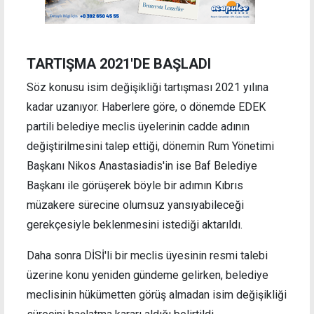
TARTIŞMA 2021'DE BAŞLADI
Söz konusu isim değişikliği tartışması 2021 yılına
kadar uzanıyor. Haberlere göre, o dönemde EDEK
partili belediye meclis üyelerinin cadde adının
değiştirilmesini talep ettiği, dönemin Rum Yönetimi
Başkanı Nikos Anastasiadis'in ise Baf Belediye
Başkanı ile görüşerek böyle bir adımın Kıbrıs
müzakere sürecine olumsuz yansıyabileceği
gerekçesiyle beklenmesini istediği aktarıldı.
Daha sonra DİSİ'li bir meclis üyesinin resmi talebi
üzerine konu yeniden gündeme gelirken, belediye
meclisinin hükümetten görüş almadan isim değişikliği