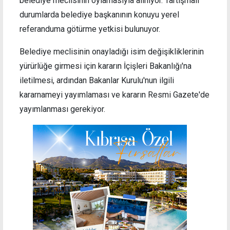
belediye meclisinin oylamasıyla alınıyor. Tartışmalı
durumlarda belediye başkanının konuyu yerel
referanduma götürme yetkisi bulunuyor.
Belediye meclisinin onayladığı isim değişikliklerinin
yürürlüğe girmesi için kararın İçişleri Bakanlığı'na
iletilmesi, ardından Bakanlar Kurulu'nun ilgili
kararnameyi yayımlaması ve kararın Resmi Gazete'de
yayımlanması gerekiyor.