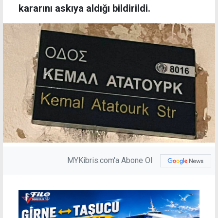
kararını askıya aldığı bildirildi.
MYKibris.com'a Abone Ol