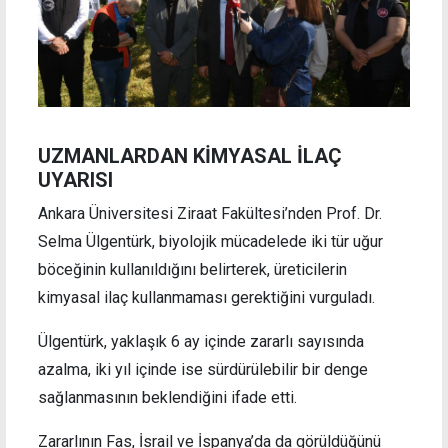
UZMANLARDAN KİMYASAL İLAÇ
UYARISI
Ankara Üniversitesi Ziraat Fakültesi’nden Prof. Dr.
Selma Ülgentürk, biyolojik mücadelede iki tür uğur
böceğinin kullanıldığını belirterek, üreticilerin
kimyasal ilaç kullanmaması gerektiğini vurguladı.
Ülgentürk, yaklaşık 6 ay içinde zararlı sayısında
azalma, iki yıl içinde ise sürdürülebilir bir denge
sağlanmasının beklendiğini ifade etti.
Zararlının Fas, İsrail ve İspanya’da da görüldüğünü