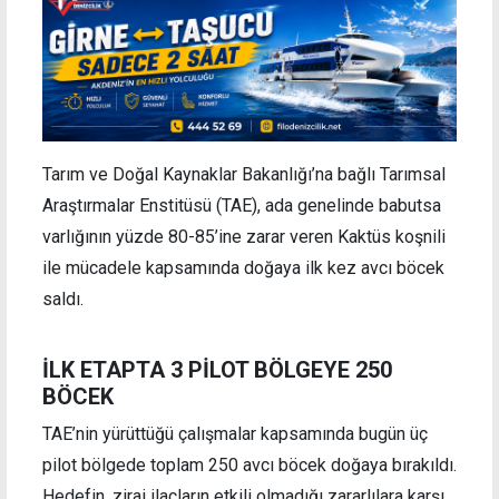
Tarım ve Doğal Kaynaklar Bakanlığı’na bağlı Tarımsal
Araştırmalar Enstitüsü (TAE), ada genelinde babutsa
varlığının yüzde 80-85’ine zarar veren Kaktüs koşnili
ile mücadele kapsamında doğaya ilk kez avcı böcek
saldı.
İLK ETAPTA 3 PİLOT BÖLGEYE 250
BÖCEK
TAE’nin yürüttüğü çalışmalar kapsamında bugün üç
pilot bölgede toplam 250 avcı böcek doğaya bırakıldı.
Hedefin, zirai ilaçların etkili olmadığı zararlılara karşı