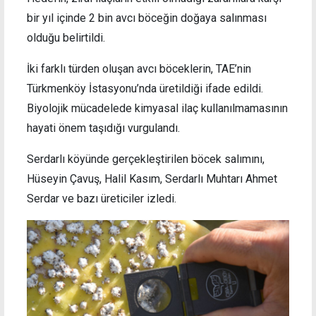
bir yıl içinde 2 bin avcı böceğin doğaya salınması
olduğu belirtildi.
İki farklı türden oluşan avcı böceklerin, TAE’nin
Türkmenköy İstasyonu’nda üretildiği ifade edildi.
Biyolojik mücadelede kimyasal ilaç kullanılmamasının
hayati önem taşıdığı vurgulandı.
Serdarlı köyünde gerçekleştirilen böcek salımını,
Hüseyin Çavuş, Halil Kasım, Serdarlı Muhtarı Ahmet
Serdar ve bazı üreticiler izledi.