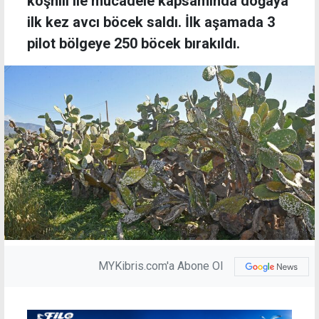
koşnili ile mücadele kapsamında doğaya
ilk kez avcı böcek saldı. İlk aşamada 3
pilot bölgeye 250 böcek bırakıldı.
MYKibris.com'a Abone Ol