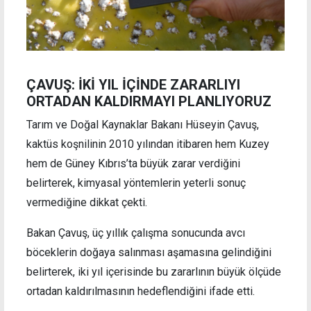
ÇAVUŞ: İKİ YIL İÇİNDE ZARARLIYI
ORTADAN KALDIRMAYI PLANLIYORUZ
Tarım ve Doğal Kaynaklar Bakanı Hüseyin Çavuş,
kaktüs koşnilinin 2010 yılından itibaren hem Kuzey
hem de Güney Kıbrıs’ta büyük zarar verdiğini
belirterek, kimyasal yöntemlerin yeterli sonuç
vermediğine dikkat çekti.
Bakan Çavuş, üç yıllık çalışma sonucunda avcı
böceklerin doğaya salınması aşamasına gelindiğini
belirterek, iki yıl içerisinde bu zararlının büyük ölçüde
ortadan kaldırılmasının hedeflendiğini ifade etti.