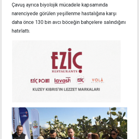
Çavuş ayrıca biyolojik mücadele kapsamında
narenciyede görülen yeşillenme hastalığına karşı
daha önce 130 bin avcı böceğin bahçelere salındığını
hatırlattı.