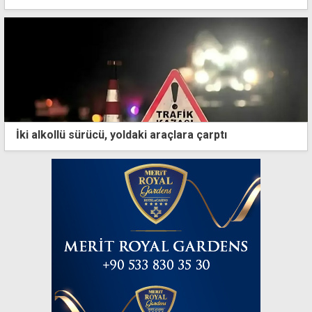
İki alkollü sürücü, yoldaki araçlara çarptı