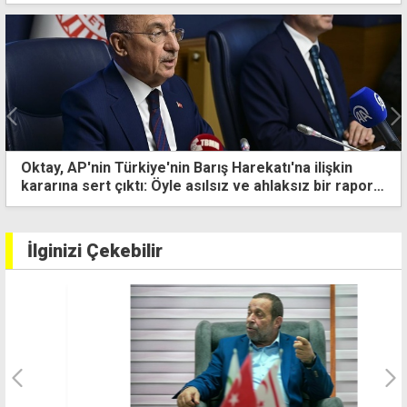
10 kişi kalan Beşiktaş'tan altın değerinde galibiyet
İlginizi Çekebilir