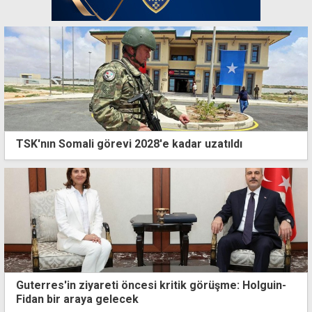
TSK'nın Somali görevi 2028'e kadar uzatıldı
Guterres'in ziyareti öncesi kritik görüşme: Holguin-
Fidan bir araya gelecek