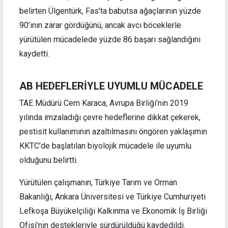
belirten Ülgentürk, Fas’ta babutsa ağaçlarının yüzde
90’ının zarar gördüğünü, ancak avcı böceklerle
yürütülen mücadelede yüzde 86 başarı sağlandığını
kaydetti.
AB HEDEFLERİYLE UYUMLU MÜCADELE
TAE Müdürü Cem Karaca, Avrupa Birliği’nin 2019
yılında imzaladığı çevre hedeflerine dikkat çekerek,
pestisit kullanımının azaltılmasını öngören yaklaşımın
KKTC’de başlatılan biyolojik mücadele ile uyumlu
olduğunu belirtti.
Yürütülen çalışmanın, Türkiye Tarım ve Orman
Bakanlığı, Ankara Üniversitesi ve Türkiye Cumhuriyeti
Lefkoşa Büyükelçiliği Kalkınma ve Ekonomik İş Birliği
Ofisi’nin destekleriyle sürdürüldüğü kaydedildi.