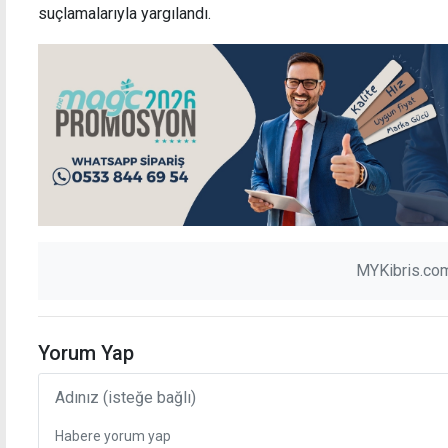
suçlamalarıyla yargılandı.
MYKibris.com
Yorum Yap