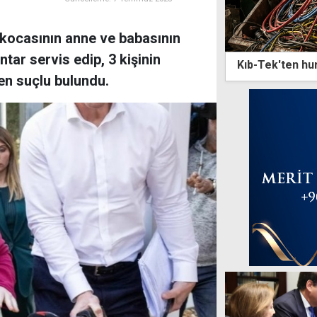
ı kocasının anne ve babasının
tar servis edip, 3 kişinin
Kıb-Tek'ten hur
en suçlu bulundu.