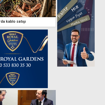
da kablo satışı