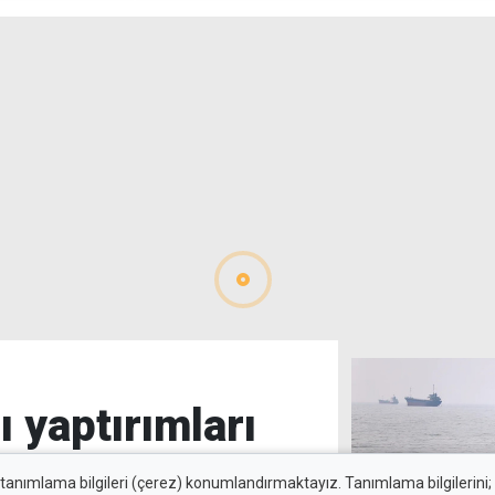
sınavlarına müracaat
sonun
edebilecek
ı yaptırımları
 tanımlama bilgileri (çerez) konumlandırmaktayız. Tanımlama bilgilerini; s