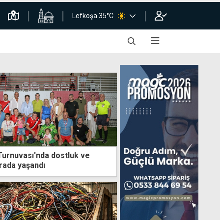
Lefkoşa 35°C
 Turnuvası'nda dostluk ve
rada yaşandı