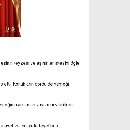
eşinin teyzesi ve eşinin eniştesini öğle
is etti. Konukların dördü de yemeği
emeğinin ardından yaşamını yitirirken,
 cinayet ve cinayete teşebbüs