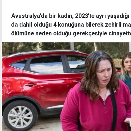
Avustralya'da bir kadın, 2023'te ayrı yaşadığ
da dahil olduğu 4 konuğuna bilerek zehirli man
ölümüne neden olduğu gerekçesiyle cinayett