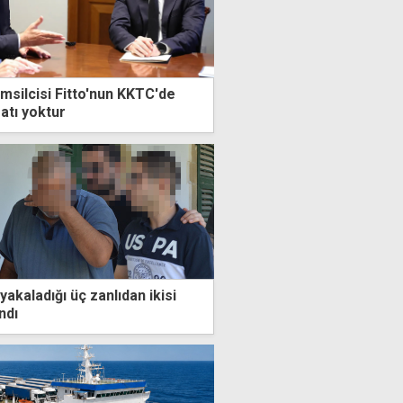
emsilcisi Fitto'nun KKTC'de
fatı yoktur
yakaladığı üç zanlıdan ikisi
ndı