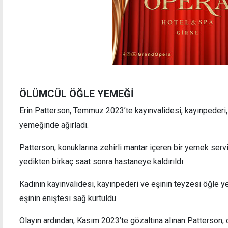
ÖLÜMCÜL ÖĞLE YEMEĞİ
Erin Patterson, Temmuz 2023’te kayınvalidesi, kayınpederi, 
yemeğinde ağırladı.
Patterson, konuklarına zehirli mantar içeren bir yemek serv
yedikten birkaç saat sonra hastaneye kaldırıldı.
Kadının kayınvalidesi, kayınpederi ve eşinin teyzesi öğle y
eşinin eniştesi sağ kurtuldu.
Olayın ardından, Kasım 2023’te gözaltına alınan Patterson,