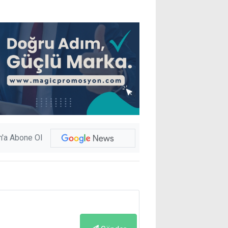
'a Abone Ol