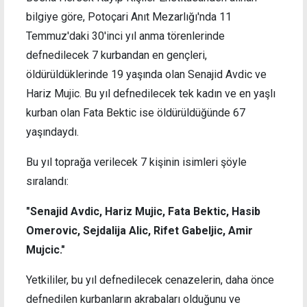
bilgiye göre, Potoçari Anıt Mezarlığı'nda 11
Temmuz'daki 30'inci yıl anma törenlerinde
defnedilecek 7 kurbandan en gençleri,
öldürüldüklerinde 19 yaşında olan Senajid Avdic ve
Hariz Mujic. Bu yıl defnedilecek tek kadın ve en yaşlı
kurban olan Fata Bektic ise öldürüldüğünde 67
yaşındaydı.
Bu yıl toprağa verilecek 7 kişinin isimleri şöyle
sıralandı:
"Senajid Avdic, Hariz Mujic, Fata Bektic, Hasib
Omerovic, Sejdalija Alic, Rifet Gabeljic, Amir
Mujcic."
Yetkililer, bu yıl defnedilecek cenazelerin, daha önce
defnedilen kurbanların akrabaları olduğunu ve