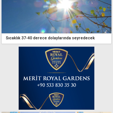
Sıcaklık 37-40 derece dolaylarında seyredecek