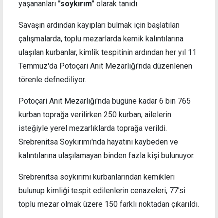
yaşananları
"soykırım"
olarak tanıdı.
Savaşın ardından kayıpları bulmak için başlatılan
çalışmalarda, toplu mezarlarda kemik kalıntılarına
ulaşılan kurbanlar, kimlik tespitinin ardından her yıl 11
Temmuz'da Potoçari Anıt Mezarlığı'nda düzenlenen
törenle defnediliyor.
Potoçari Anıt Mezarlığı'nda bugüne kadar 6 bin 765
kurban toprağa verilirken 250 kurban, ailelerin
isteğiyle yerel mezarlıklarda toprağa verildi.
Srebrenitsa Soykırımı'nda hayatını kaybeden ve
kalıntılarına ulaşılamayan binden fazla kişi bulunuyor.
Srebrenitsa soykırımı kurbanlarından kemikleri
bulunup kimliği tespit edilenlerin cenazeleri, 77'si
toplu mezar olmak üzere 150 farklı noktadan çıkarıldı.