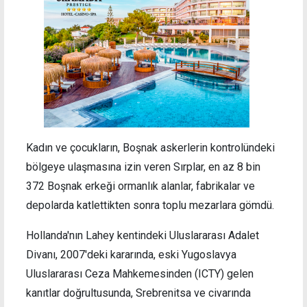
Kadın ve çocukların, Boşnak askerlerin kontrolündeki
bölgeye ulaşmasına izin veren Sırplar, en az 8 bin
372 Boşnak erkeği ormanlık alanlar, fabrikalar ve
depolarda katlettikten sonra toplu mezarlara gömdü.
Hollanda'nın Lahey kentindeki Uluslararası Adalet
Divanı, 2007'deki kararında, eski Yugoslavya
Uluslararası Ceza Mahkemesinden (ICTY) gelen
kanıtlar doğrultusunda, Srebrenitsa ve civarında