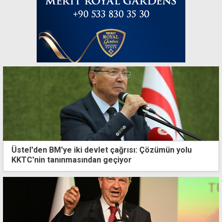
Üstel'den BM'ye iki devlet çağrısı: Çözümün yolu
KKTC'nin tanınmasından geçiyor