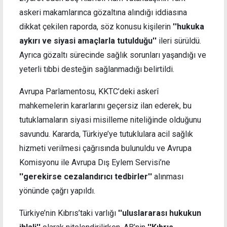
askeri makamlarınca gözaltına alındığı iddiasına
dikkat çekilen raporda, söz konusu kişilerin
''hukuka
aykırı ve siyasi amaçlarla tutulduğu''
ileri sürüldü.
Ayrıca gözaltı sürecinde sağlık sorunları yaşandığı ve
yeterli tıbbi desteğin sağlanmadığı belirtildi.
Avrupa Parlamentosu, KKTC’deki askerî
mahkemelerin kararlarını geçersiz ilan ederek, bu
tutuklamaların siyasi misilleme niteliğinde olduğunu
savundu. Kararda, Türkiye’ye tutuklulara acil sağlık
hizmeti verilmesi çağrısında bulunuldu ve Avrupa
Komisyonu ile Avrupa Dış Eylem Servisi’ne
''gerekirse cezalandırıcı tedbirler''
alınması
yönünde çağrı yapıldı.
Türkiye’nin Kıbrıs’taki varlığı
''uluslararası hukukun