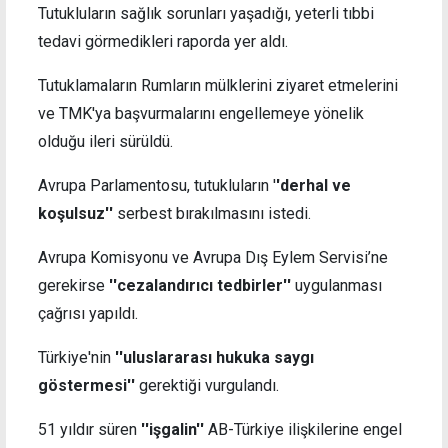
Tutukluların sağlık sorunları yaşadığı, yeterli tıbbi
tedavi görmedikleri raporda yer aldı.
Tutuklamaların Rumların mülklerini ziyaret etmelerini
ve TMK'ya başvurmalarını engellemeye yönelik
olduğu ileri sürüldü.
Avrupa Parlamentosu, tutukluların '
'derhal ve
koşulsuz''
serbest bırakılmasını istedi.
Avrupa Komisyonu ve Avrupa Dış Eylem Servisi’ne
gerekirse
''cezalandırıcı tedbirler''
uygulanması
çağrısı yapıldı.
Türkiye'nin
''uluslararası hukuka saygı
göstermesi''
gerektiği vurgulandı.
51 yıldır süren
''işgalin''
AB-Türkiye ilişkilerine engel