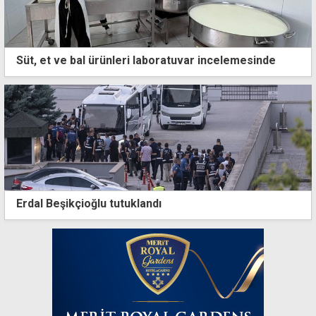
Süt, et ve bal ürünleri laboratuvar incelemesinde
Erdal Beşikçioğlu tutuklandı