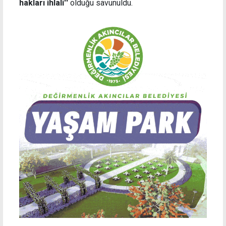
hakları ihlali''
olduğu savunuldu.