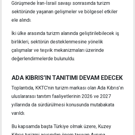
Görüşmede İran-İsrail savaşı sonrasında turizm
sektöründe yaşanan gelişmeler ve bölgesel etkiler
ele alındı.
İki ülke arasında turizm alanında geliştirilebilecek iş
birlikleri, sektörün desteklenmesine yönelik
çalışmalar ve teşvik mekanizmaları üzerinde
değerlendirmelerde bulunuldu.
ADA KIBRIS’IN TANITIMI DEVAM EDECEK
Toplantıda, KKTC’nin turizm markası olan Ada Kıbrıs’ın
uluslararası tanıtım faaliyetlerinin 2026 ve 2027
yıllarında da sürdürülmesi konusunda mutabakata
varıldı.
Bu kapsamda başta Türkiye olmak üzere, Kuzey
Kıbrıs turizmi açısından önem taşıyan Avrupa