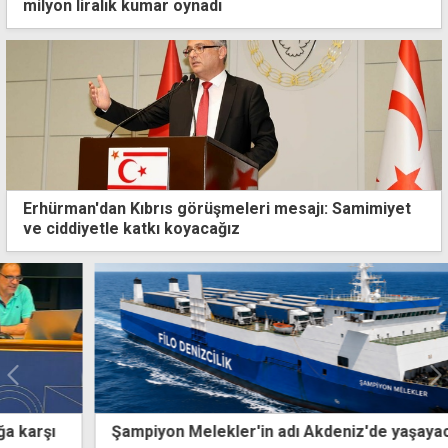
milyon liralık kumar oynadı
Erhürman'dan Kıbrıs görüşmeleri mesajı: Samimiyet
ve ciddiyetle katkı koyacağız
Şampiyon Melekler'in adı Akdeniz'de yaşayacak