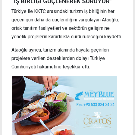
“İŞ BİRLİĞİ GÜÇLENEREK SÜRÜYOR”
Türkiye ile KKTC arasındaki turizm iş birliğinin her
geçen gün daha da güçlendiğini vurgulayan Ataoğlu,
ortak tanıtım faaliyetleri ve sektörün gelişimine
yönelik projelerin kararlılıkla sürdürüleceğini kaydetti.
Ataoğlu ayrıca, turizm alanında hayata geçirilen
projelere verilen desteklerden dolayı Türkiye
Cumhuriyeti hükümetine teşekkür etti.