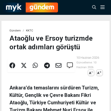
Gündem
KKTC
Ataoğlu ve Ersoy turizmde
ortak adımları görüştü
10 Haziran 2026
Güncelleme:
10
Haziran 2026
A
A
Ankara’da temaslarını sürdüren Turizm,
Kültür, Gençlik ve Çevre Bakanı Fikri
Ataoğlu, Türkiye Cumhuriyeti Kültür ve
Turizm Bakanı Mehmet Nuri Ersoy ile