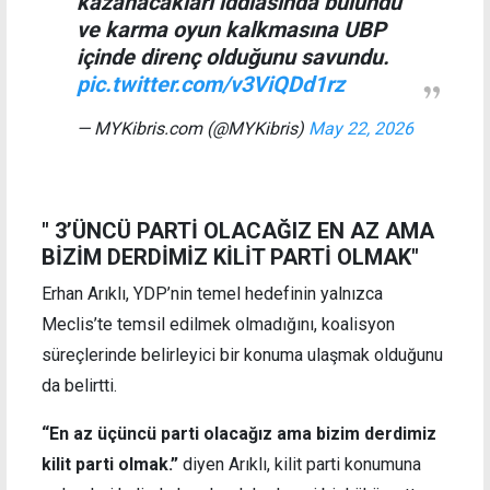
kazanacakları iddiasında bulundu
ve karma oyun kalkmasına UBP
içinde direnç olduğunu savundu.
pic.twitter.com/v3ViQDd1rz
— MYKibris.com (@MYKibris)
May 22, 2026
" 3’ÜNCÜ PARTİ OLACAĞIZ EN AZ AMA
BİZİM DERDİMİZ KİLİT PARTİ OLMAK"
Erhan Arıklı, YDP’nin temel hedefinin yalnızca
Meclis’te temsil edilmek olmadığını, koalisyon
süreçlerinde belirleyici bir konuma ulaşmak olduğunu
da belirtti.
“En az üçüncü parti olacağız ama bizim derdimiz
kilit parti olmak.”
diyen Arıklı, kilit parti konumuna