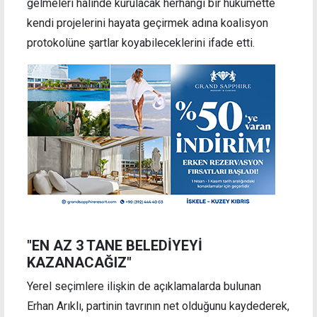
gelmeleri halinde kurulacak herhangi bir hükümette
kendi projelerini hayata geçirmek adına koalisyon
protokolüne şartlar koyabileceklerini ifade etti.
"EN AZ 3 TANE BELEDİYEYİ
KAZANACAĞIZ"
Yerel seçimlere ilişkin de açıklamalarda bulunan
Erhan Arıklı, partinin tavrının net olduğunu kaydederek,