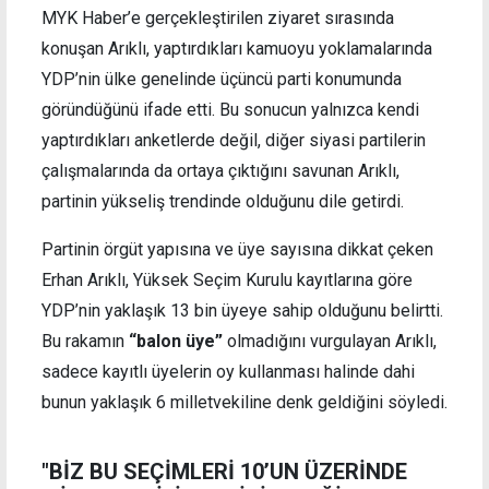
MYK Haber’e gerçekleştirilen ziyaret sırasında
konuşan Arıklı, yaptırdıkları kamuoyu yoklamalarında
YDP’nin ülke genelinde üçüncü parti konumunda
göründüğünü ifade etti. Bu sonucun yalnızca kendi
yaptırdıkları anketlerde değil, diğer siyasi partilerin
çalışmalarında da ortaya çıktığını savunan Arıklı,
partinin yükseliş trendinde olduğunu dile getirdi.
Partinin örgüt yapısına ve üye sayısına dikkat çeken
Erhan Arıklı, Yüksek Seçim Kurulu kayıtlarına göre
YDP’nin yaklaşık 13 bin üyeye sahip olduğunu belirtti.
Bu rakamın
“balon üye”
olmadığını vurgulayan Arıklı,
sadece kayıtlı üyelerin oy kullanması halinde dahi
bunun yaklaşık 6 milletvekiline denk geldiğini söyledi.
"BİZ BU SEÇİMLERİ 10’UN ÜZERİNDE