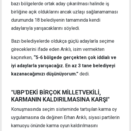
bazı bölgelerde ortak aday çıkarılması halinde iş
birliğine açık olduklarını ancak uzlaşı sağlanamaması
durumunda 18 belediyenin tamamında kendi
adaylarıyla yarışacaklarını söyledi.
Bazı belediyelerde oldukça güçlü adaylarla seçime
gireceklerini ifade eden Arıklı, isim vermekten
kaçınırken,
“5-6 bölgede gerçekten çok iddialı ve
iyi adaylarla yarışacağız. En az 3 tane belediyeyi
kazanacağımızı düşünüyorum.”
dedi.
"UBP'DEKİ BİRÇOK MİLLETVEKİLİ,
KARMANIN KALDIRILMASINA KARŞI"
Konuşmasında seçim sisteminde tartışılan karma oy
uygulamasına da değinen Erhan Arıklı, siyasi partilerin
kamuoyu önünde karma oyun kaldırılmasını