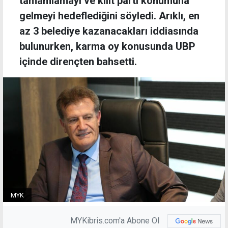
tamamlamayı ve kilit parti konumuna
gelmeyi hedeflediğini söyledi. Arıklı, en
az 3 belediye kazanacakları iddiasında
bulunurken, karma oy konusunda UBP
içinde dirençten bahsetti.
MYK
MYKibris.com'a Abone Ol