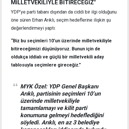
MİLLETVEKİLİYLE BİTİRECEĞİZ"
YDP’ye parti tabanı dışından da ciddi bir ilgi olduğunu
öne süren Erhan Arıklı, seçim hedeflerine ilişkin şu
değerlendirmeyi yaptı:
“Biz bu seçimleri 10’un üzerinde milletvekiliyle
bitireceğimizi düşünüyoruz. Bunun için de
oldukça iddialı ve güçlü bir milletvekili aday
tablosuyla seçimlere gireceğiz.”
MYK Özel: YDP Genel Başkanı
Arıklı, partisinin seçimleri 10’un
üzerinde milletvekiliyle
tamamlamayı ve kilit parti
konumuna gelmeyi hedeflediğini
söyledi. Arıklı, en az 3 belediye