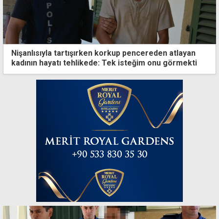
Nişanlısıyla tartışırken korkup pencereden atlayan
kadının hayatı tehlikede: Tek isteğim onu görmekti