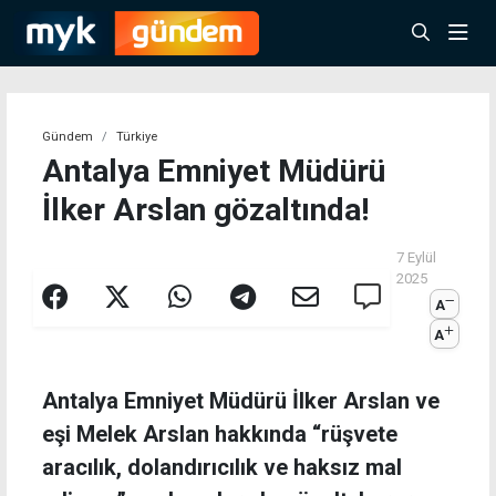
Gündem
Türkiye
Antalya Emniyet Müdürü
İlker Arslan gözaltında!
7 Eylül
2025
A
A
Antalya Emniyet Müdürü İlker Arslan ve
eşi Melek Arslan hakkında “rüşvete
aracılık, dolandırıcılık ve haksız mal