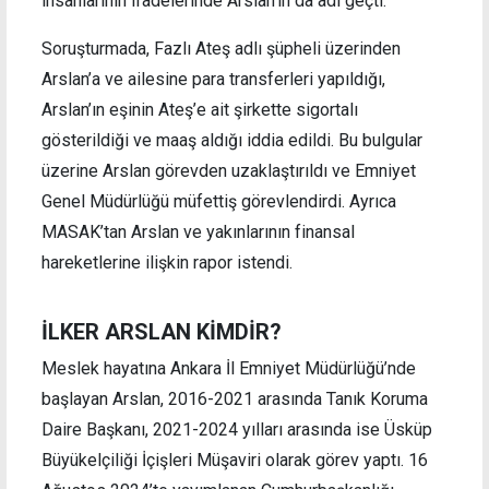
insanlarının ifadelerinde Arslan’ın da adı geçti.
Soruşturmada, Fazlı Ateş adlı şüpheli üzerinden
Arslan’a ve ailesine para transferleri yapıldığı,
Arslan’ın eşinin Ateş’e ait şirkette sigortalı
gösterildiği ve maaş aldığı iddia edildi. Bu bulgular
üzerine Arslan görevden uzaklaştırıldı ve Emniyet
Genel Müdürlüğü müfettiş görevlendirdi. Ayrıca
MASAK’tan Arslan ve yakınlarının finansal
hareketlerine ilişkin rapor istendi.
İLKER ARSLAN KİMDİR?
Meslek hayatına Ankara İl Emniyet Müdürlüğü’nde
başlayan Arslan, 2016-2021 arasında Tanık Koruma
Daire Başkanı, 2021-2024 yılları arasında ise Üsküp
Büyükelçiliği İçişleri Müşaviri olarak görev yaptı. 16