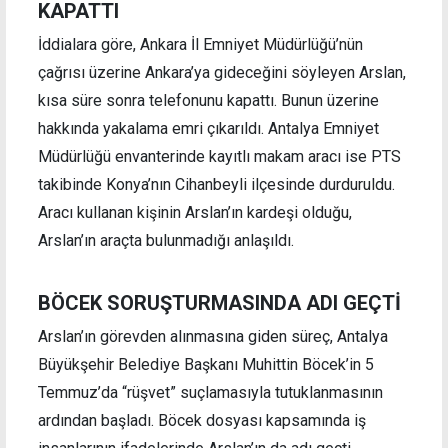
KAPATTI
İddialara göre, Ankara İl Emniyet Müdürlüğü’nün
çağrısı üzerine Ankara’ya gideceğini söyleyen Arslan,
kısa süre sonra telefonunu kapattı. Bunun üzerine
hakkında yakalama emri çıkarıldı. Antalya Emniyet
Müdürlüğü envanterinde kayıtlı makam aracı ise PTS
takibinde Konya’nın Cihanbeyli ilçesinde durduruldu.
Aracı kullanan kişinin Arslan’ın kardeşi olduğu,
Arslan’ın araçta bulunmadığı anlaşıldı.
BÖCEK SORUŞTURMASINDA ADI GEÇTİ
Arslan’ın görevden alınmasına giden süreç, Antalya
Büyükşehir Belediye Başkanı Muhittin Böcek’in 5
Temmuz’da “rüşvet” suçlamasıyla tutuklanmasının
ardından başladı. Böcek dosyası kapsamında iş