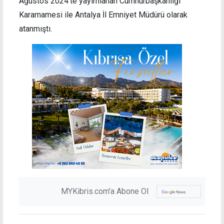
Ağustos 2024’te yayımlanan Cumhurbaşkanlığı
Kararnamesi ile Antalya İl Emniyet Müdürü olarak
atanmıştı.
MYKibris.com'a Abone Ol