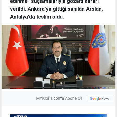
edinme” suçlamalarıyla gözaltı kararı
verildi. Ankara’ya gittiği sanılan Arslan,
Antalya’da teslim oldu.
MYKibris.com'a Abone Ol