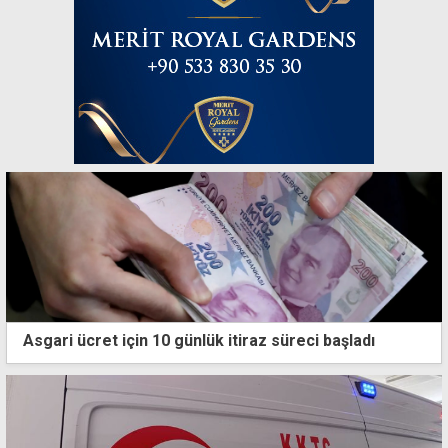
Asgari ücret için 10 günlük itiraz süreci başladı