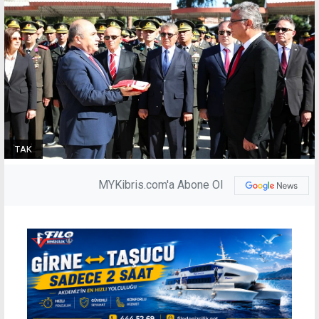
TAK
MYKibris.com'a Abone Ol