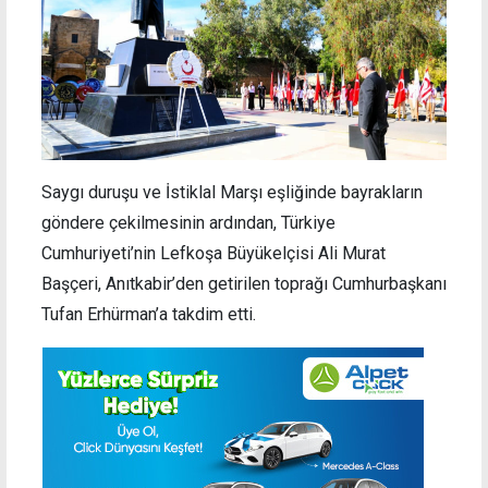
Saygı duruşu ve İstiklal Marşı eşliğinde bayrakların
göndere çekilmesinin ardından, Türkiye
Cumhuriyeti’nin Lefkoşa Büyükelçisi Ali Murat
Başçeri, Anıtkabir’den getirilen toprağı Cumhurbaşkanı
Tufan Erhürman’a takdim etti.