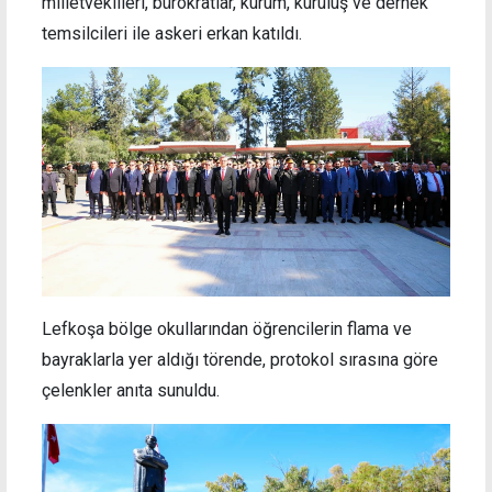
milletvekilleri, bürokratlar, kurum, kuruluş ve dernek
temsilcileri ile askeri erkan katıldı.
Lefkoşa bölge okullarından öğrencilerin flama ve
bayraklarla yer aldığı törende, protokol sırasına göre
çelenkler anıta sunuldu.