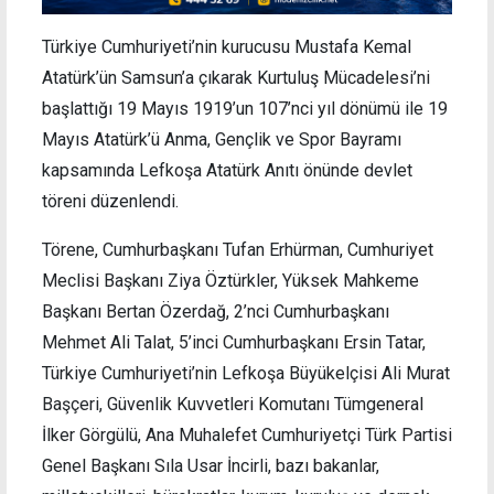
Türkiye Cumhuriyeti’nin kurucusu Mustafa Kemal
Atatürk’ün Samsun’a çıkarak Kurtuluş Mücadelesi’ni
başlattığı 19 Mayıs 1919’un 107’nci yıl dönümü ile 19
Mayıs Atatürk’ü Anma, Gençlik ve Spor Bayramı
kapsamında Lefkoşa Atatürk Anıtı önünde devlet
töreni düzenlendi.
Törene, Cumhurbaşkanı Tufan Erhürman, Cumhuriyet
Meclisi Başkanı Ziya Öztürkler, Yüksek Mahkeme
Başkanı Bertan Özerdağ, 2’nci Cumhurbaşkanı
Mehmet Ali Talat, 5’inci Cumhurbaşkanı Ersin Tatar,
Türkiye Cumhuriyeti’nin Lefkoşa Büyükelçisi Ali Murat
Başçeri, Güvenlik Kuvvetleri Komutanı Tümgeneral
İlker Görgülü, Ana Muhalefet Cumhuriyetçi Türk Partisi
Genel Başkanı Sıla Usar İncirli, bazı bakanlar,