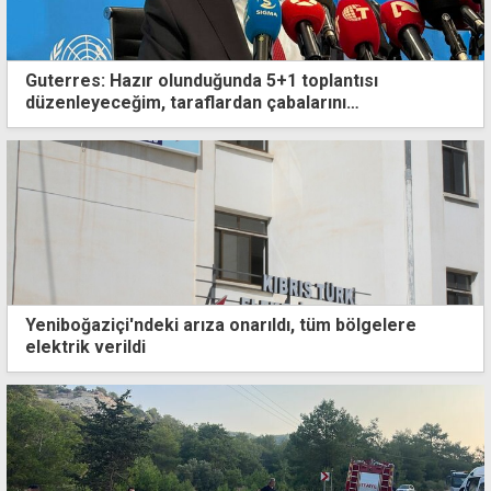
Guterres: Hazır olunduğunda 5+1 toplantısı
düzenleyeceğim, taraflardan çabalarını
yoğunlaştırmalarını istedim
Yeniboğaziçi'ndeki arıza onarıldı, tüm bölgelere
elektrik verildi