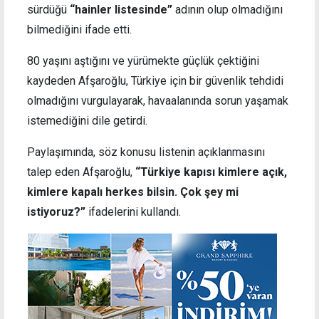
sürdüğü
“hainler listesinde”
adının olup olmadığını
bilmediğini ifade etti.
80 yaşını aştığını ve yürümekte güçlük çektiğini
kaydeden Afşaroğlu, Türkiye için bir güvenlik tehdidi
olmadığını vurgulayarak, havaalanında sorun yaşamak
istemediğini dile getirdi.
Paylaşımında, söz konusu listenin açıklanmasını
talep eden Afşaroğlu,
“Türkiye kapısı kimlere açık,
kimlere kapalı herkes bilsin. Çok şey mi
istiyoruz?”
ifadelerini kullandı.