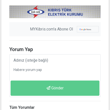
MYKibris.com'a Abone Ol
Yorum Yap
Gönder
Tüm Yorumlar