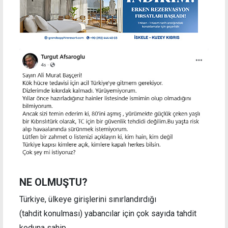
NE OLMUŞTU?
Türkiye, ülkeye girişlerini sınırlandırdığı
(tahdit konulması) yabancılar için çok sayıda tahdit
koduna sahip.