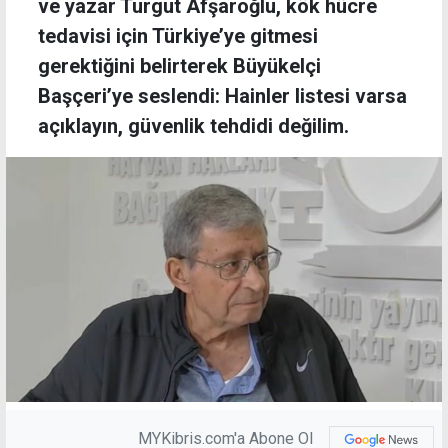
ve yazar Turgut Afşaroğlu, kök hücre
tedavisi için Türkiye’ye gitmesi
gerektiğini belirterek Büyükelçi
Başçeri’ye seslendi: Hainler listesi varsa
açıklayın, güvenlik tehdidi değilim.
MYKibris.com'a Abone Ol