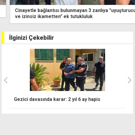
Cinayetle bağlantısı bulunmayan 3 zanlıya "uyuşturucu
ve izinsiz ikametten" ek tutukluluk
İlginizi Çekebilir
T
Gezici davasında karar: 2 yıl 6 ay hapis
k
z