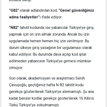
"G82"
olarak adlandırılan kod,
"Genel güvenliğimiz
adına faaliyetler"
i ifade ediyor.
"N82"
tahdit kodunda ise yabancılar Türkiye’ye giriş
yapmak için ön izin almak zorunda. Ancak bu izin
uygulamada hemen hemen hiç izin verilmiyor. Bu
durum ülkeye giriş yasağının bir uygulaması olarak
kabul ediliyor. Bu durumda dava açılıp kod iptal
edilmeden yabancının Türkiye’ye girmesi mümkün
olmuyor.
Son olarak, akademisyen ve araştırmacı Senih
Çavuşoğlu, geçtiğimiz hafta N-82 tahdit kodu
gerekçe gösterilerek Türkiye’ye alınmamıştı. Şu ana
kadar benzer kodlar gerekçe gösterilerek 16 Kıbrıs
Türkü Türkiye'ye sokulmamıştı.