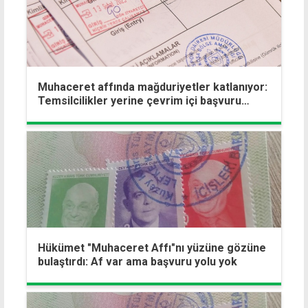
Muhaceret affında mağduriyetler katlanıyor:
Temsilcilikler yerine çevrim içi başvuru
çağrısı
Hükümet "Muhaceret Affı"nı yüzüne gözüne
bulaştırdı: Af var ama başvuru yolu yok