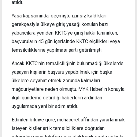
atıldı.
Yasa kapsamında, geçmişte izinsiz kaldıkları
gerekçesiyle ülkeye giriş yasağı konulan bazı
yabancılara yeniden KKTC'ye giriş hakkı tanınırken,
başvuruların 45 gün içerisinde KKTC elçilikleri veya
temsilciliklerine yapılması şartı getirilmişti.
Ancak KKTC'nin temsilciliğinin bulunmadığı ülkelerde
yaşayan kişilerin başvuru yapabilmek için başka
ülkelere seyahat etmek zorunda kalmaları
mağduriyetlere neden olmuştu. MYK Haber'in konuyla
ilgili gündeme getirdiği haberlerin ardından
uygulamada yeni bir adım atıldı.
Edinilen bilgiye göre, muhaceret affından yararlanmak
isteyen kişiler artık temsilciliklere doğrudan
gitmeden önce telefon veya elektronik posta yoluyla