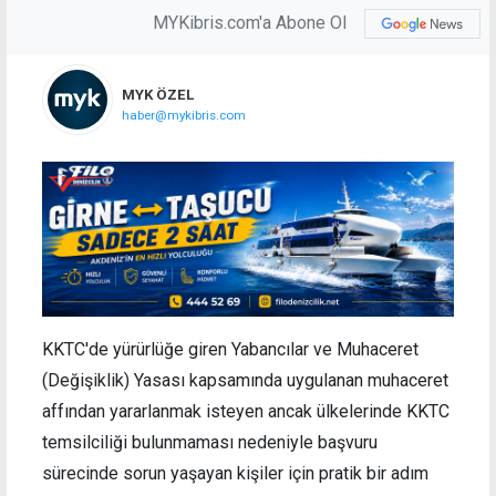
MYKibris.com'a Abone Ol
MYK ÖZEL
haber@mykibris.com
KKTC'de yürürlüğe giren Yabancılar ve Muhaceret
(Değişiklik) Yasası kapsamında uygulanan muhaceret
affından yararlanmak isteyen ancak ülkelerinde KKTC
temsilciliği bulunmaması nedeniyle başvuru
sürecinde sorun yaşayan kişiler için pratik bir adım