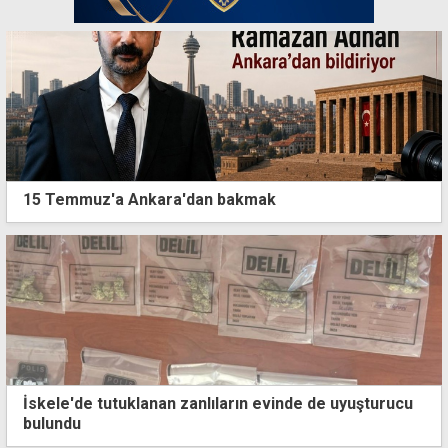
15 Temmuz'a Ankara'dan bakmak
İskele'de tutuklanan zanlıların evinde de uyuşturucu
bulundu