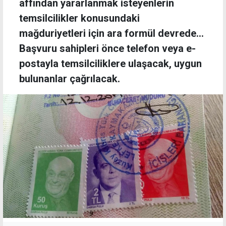
affından yararlanmak isteyenlerin
temsilcilikler konusundaki
mağduriyetleri için ara formül devrede...
Başvuru sahipleri önce telefon veya e-
postayla temsilciliklere ulaşacak, uygun
bulunanlar çağrılacak.