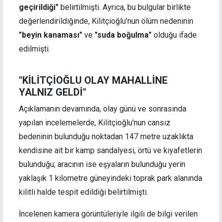
geçirildiği"
belirtilmişti. Ayrıca, bu bulgular birlikte
değerlendirildiğinde, Kilitçioğlu’nun ölüm nedeninin
"beyin kanaması"
ve
"suda boğulma"
olduğu ifade
edilmişti.
"KİLİTÇİOĞLU OLAY MAHALLİNE
YALNIZ GELDİ"
Açıklamanın devamında, olay günü ve sonrasında
yapılan incelemelerde, Kilitçioğlu'nun cansız
bedeninin bulunduğu noktadan 147 metre uzaklıkta
kendisine ait bir kamp sandalyesi, örtü ve kıyafetlerin
bulunduğu; aracının ise eşyaların bulunduğu yerin
yaklaşık 1 kilometre güneyindeki toprak park alanında
kilitli halde tespit edildiği belirtilmişti.
İncelenen kamera görüntüleriyle ilgili de bilgi verilen