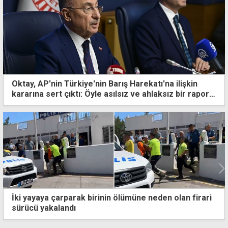
Oktay, AP'nin Türkiye'nin Barış Harekatı'na ilişkin
kararına sert çıktı: Öyle asılsız ve ahlaksız bir rapor
ki...
 birinin ölümüne neden olan firari
Trafikte 480 sürücü
men