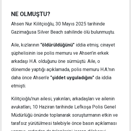
NE OLMUŞTU?
Ahsen Nur Kilitçioğlu, 30 Mayıs 2025 tarihinde
Gazimağusa Silver Beach sahilinde ölü bulunmuştu.
Aile, kızlarının
"öldürüldüğünü"
iddia etmiş; cinayet
şüphelisinin ise polis memuru ve Ahsen'in erkek
arkadaşı H.A. olduğunu öne sürmüştü. Aile, o
dönemde yaptığı açıklamada, polis memuru H.A.'nın
daha önce Ahsen'e
"şiddet uyguladığını"
da iddia
etmişti.
Kilitçioğlu'nun ailesi, yakınları, arkadaşları ve ailenin
avukatları, 10 Haziran tarihinde Lefkoşa Polis Genel
Müdürlüğü önünde toplanarak soruşturmanın etkin ve
tarafsız yürütülmesi talebiyle önce basın açıklaması