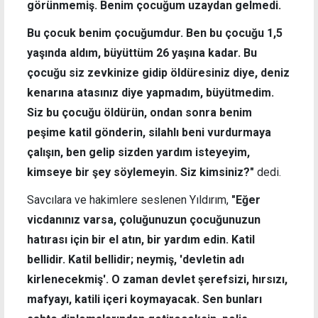
görünmemiş. Benim çocuğum uzaydan gelmedi.
Bu çocuk benim çocuğumdur. Ben bu çocuğu 1,5
yaşında aldım, büyüttüm 26 yaşına kadar. Bu
çocuğu siz zevkinize gidip öldüresiniz diye, deniz
kenarına atasınız diye yapmadım, büyütmedim.
Siz bu çocuğu öldürün, ondan sonra benim
peşime katil gönderin, silahlı beni vurdurmaya
çalışın, ben gelip sizden yardım isteyeyim,
kimseye bir şey söylemeyin. Siz kimsiniz?"
dedi.
Savcılara ve hakimlere seslenen Yıldırım,
"Eğer
vicdanınız varsa, çoluğunuzun çocuğunuzun
hatırası için bir el atın, bir yardım edin. Katil
bellidir. Katil bellidir; neymiş, 'devletin adı
kirlenecekmiş'. O zaman devlet şerefsizi, hırsızı,
mafyayı, katili içeri koymayacak. Sen bunları