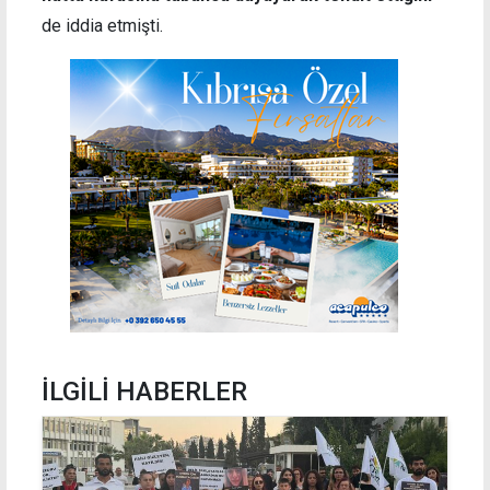
de iddia etmişti.
İLGİLİ HABERLER