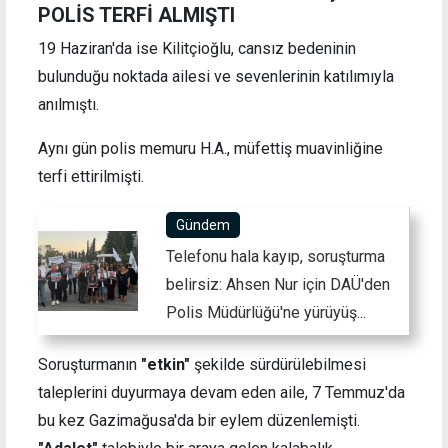
POLİS TERFİ ALMIŞTI
19 Haziran'da ise Kilitçioğlu, cansız bedeninin
bulunduğu noktada ailesi ve sevenlerinin katılımıyla
anılmıştı.
Aynı gün polis memuru H.A., müfettiş muavinliğine
terfi ettirilmişti.
Gündem
Telefonu hala kayıp, soruşturma
belirsiz: Ahsen Nur için DAÜ'den
Polis Müdürlüğü'ne yürüyüş...
Soruşturmanın
"etkin"
şekilde sürdürülebilmesi
taleplerini duyurmaya devam eden aile, 7 Temmuz'da
bu kez Gazimağusa'da bir eylem düzenlemişti.