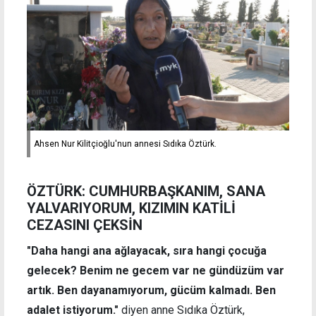
Ahsen Nur Kilitçioğlu'nun annesi Sıdıka Öztürk.
ÖZTÜRK: CUMHURBAŞKANIM, SANA
YALVARIYORUM, KIZIMIN KATİLİ
CEZASINI ÇEKSİN
"Daha hangi ana ağlayacak, sıra hangi çocuğa
gelecek? Benim ne gecem var ne gündüzüm var
artık. Ben dayanamıyorum, gücüm kalmadı. Ben
adalet istiyorum."
diyen anne Sıdıka Öztürk,