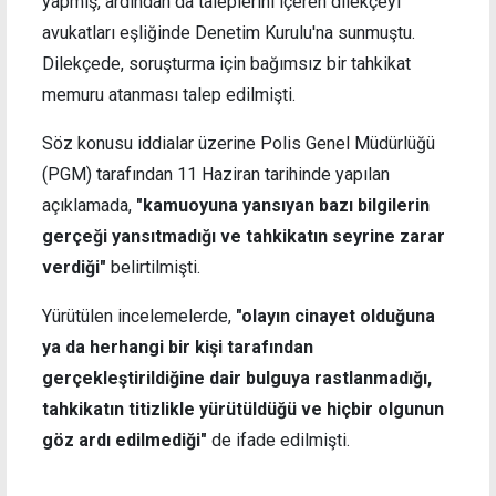
yapmış, ardından da taleplerini içeren dilekçeyi
avukatları eşliğinde Denetim Kurulu'na sunmuştu.
Dilekçede, soruşturma için bağımsız bir tahkikat
memuru atanması talep edilmişti.
Söz konusu iddialar üzerine Polis Genel Müdürlüğü
(PGM) tarafından 11 Haziran tarihinde yapılan
açıklamada,
"kamuoyuna yansıyan bazı bilgilerin
gerçeği yansıtmadığı ve tahkikatın seyrine zarar
verdiği"
belirtilmişti.
Yürütülen incelemelerde,
"olayın cinayet olduğuna
ya da herhangi bir kişi tarafından
gerçekleştirildiğine dair bulguya rastlanmadığı,
tahkikatın titizlikle yürütüldüğü ve hiçbir olgunun
göz ardı edilmediği"
de ifade edilmişti.