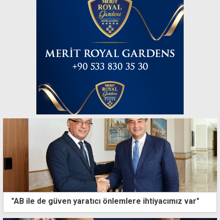
"AB ile de güven yaratıcı önlemlere ihtiyacımız var"