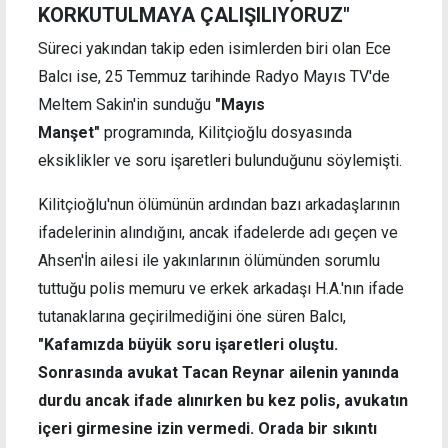
KORKUTULMAYA ÇALIŞILIYORUZ"
Süreci yakından takip eden isimlerden biri olan Ece
Balcı ise, 25 Temmuz tarihinde Radyo Mayıs TV'de
Meltem Sakin'in sunduğu
"Mayıs
Manşet"
programında, Kilitçioğlu dosyasında
eksiklikler ve soru işaretleri bulunduğunu söylemişti.
Kilitçioğlu'nun ölümünün ardından bazı arkadaşlarının
ifadelerinin alındığını, ancak ifadelerde adı geçen ve
Ahsen'İn ailesi ile yakınlarının ölümünden sorumlu
tuttuğu polis memuru ve erkek arkadaşı H.A.'nın ifade
tutanaklarına geçirilmediğini öne süren Balcı,
"Kafamızda büyük soru işaretleri oluştu.
Sonrasında avukat Tacan Reynar ailenin yanında
durdu ancak ifade alınırken bu kez polis, avukatın
içeri girmesine izin vermedi. Orada bir sıkıntı