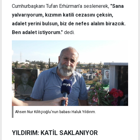
Cumhurbaşkanı Tufan Erhürman'a seslenerek,
"Sana
yalvarıyorum, kızımın katili cezasını çeksin,
adalet yerini bulsun, biz de nefes alalım birazcık.
Ben adalet istiyorum."
dedi.
Ahsen Nur Kilitçioğlu'nun babası Haluk Yıldırım.
YILDIRIM: KATİL SAKLANIYOR