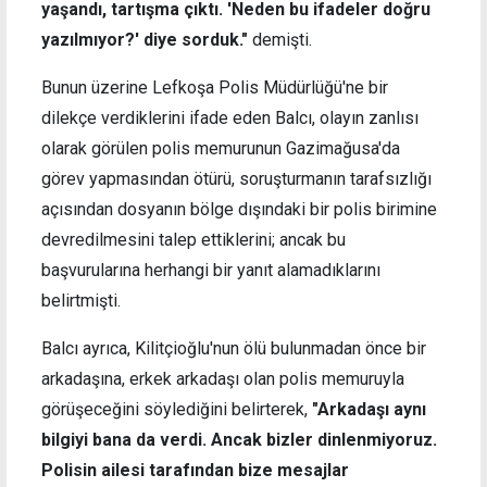
yaşandı, tartışma çıktı. 'Neden bu ifadeler doğru
yazılmıyor?' diye sorduk."
demişti.
Bunun üzerine Lefkoşa Polis Müdürlüğü'ne bir
dilekçe verdiklerini ifade eden Balcı, olayın zanlısı
olarak görülen polis memurunun Gazimağusa'da
görev yapmasından ötürü, soruşturmanın tarafsızlığı
açısından dosyanın bölge dışındaki bir polis birimine
devredilmesini talep ettiklerini; ancak bu
başvurularına herhangi bir yanıt alamadıklarını
belirtmişti.
Balcı ayrıca, Kilitçioğlu'nun ölü bulunmadan önce bir
arkadaşına, erkek arkadaşı olan polis memuruyla
görüşeceğini söylediğini belirterek,
"Arkadaşı aynı
bilgiyi bana da verdi. Ancak bizler dinlenmiyoruz.
Polisin ailesi tarafından bize mesajlar