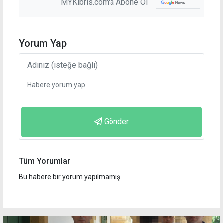
MYKibris.com'a Abone Ol
Yorum Yap
Gönder
Tüm Yorumlar
Bu habere bir yorum yapılmamış.