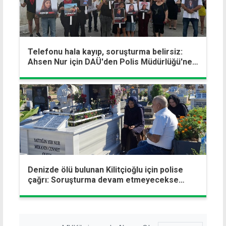
Telefonu hala kayıp, soruşturma belirsiz:
Ahsen Nur için DAÜ'den Polis Müdürlüğü'ne
yürüyüş...
Denizde ölü bulunan Kilitçioğlu için polise
çağrı: Soruşturma devam etmeyecekse
dosya kapatılmalı