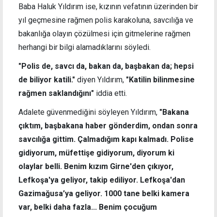
Baba Haluk Yıldırım ise, kızının vefatının üzerinden bir
yıl geçmesine rağmen polis karakoluna, savcılığa ve
bakanlığa olayın çözülmesi için gitmelerine rağmen
herhangi bir bilgi alamadıklarını söyledi.
"Polis de, savcı da, bakan da, başbakan da; hepsi
de biliyor katili."
diyen Yıldırım,
"Katilin bilinmesine
rağmen saklandığını"
iddia etti.
Adalete güvenmediğini söyleyen Yıldırım,
"Bakana
çıktım, başbakana haber gönderdim, ondan sonra
savcılığa gittim. Çalmadığım kapı kalmadı. Polise
gidiyorum, müfettişe gidiyorum, diyorum ki
olaylar belli. Benim kızım Girne'den çıkıyor,
Lefkoşa'ya geliyor, takip ediliyor. Lefkoşa'dan
Gazimağusa’ya geliyor. 1000 tane belki kamera
var, belki daha fazla... Benim çocuğum