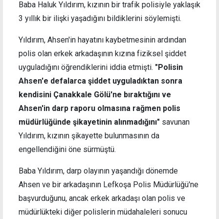
Baba Haluk Yıldırım, kızının bir trafik polisiyle yaklaşık
3 yıllık bir ilişki yaşadığını bildiklerini söylemişti.
Yıldırım, Ahsen'in hayatını kaybetmesinin ardından
polis olan erkek arkadaşının kızına fiziksel şiddet
uyguladığını öğrendiklerini iddia etmişti.
"Polisin
Ahsen'e defalarca şiddet uyguladıktan sonra
kendisini Çanakkale Gölü'ne bıraktığını ve
Ahsen'in darp raporu olmasına rağmen polis
müdürlüğünde şikayetinin alınmadığını"
savunan
Yıldırım, kızının şikayette bulunmasının da
engellendiğini öne sürmüştü.
Baba Yıldırım, darp olayının yaşandığı dönemde
Ahsen ve bir arkadaşının Lefkoşa Polis Müdürlüğü'ne
başvurduğunu, ancak erkek arkadaşı olan polis ve
müdürlükteki diğer polislerin müdahaleleri sonucu