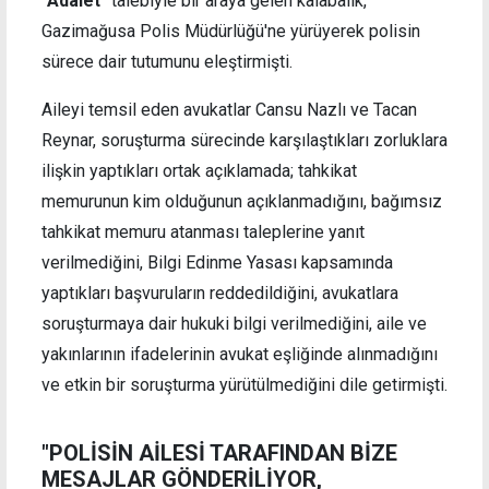
"Adalet"
talebiyle bir araya gelen kalabalık,
Gazimağusa Polis Müdürlüğü'ne yürüyerek polisin
sürece dair tutumunu eleştirmişti.
Aileyi temsil eden avukatlar Cansu Nazlı ve Tacan
Reynar, soruşturma sürecinde karşılaştıkları zorluklara
ilişkin yaptıkları ortak açıklamada; tahkikat
memurunun kim olduğunun açıklanmadığını, bağımsız
tahkikat memuru atanması taleplerine yanıt
verilmediğini, Bilgi Edinme Yasası kapsamında
yaptıkları başvuruların reddedildiğini, avukatlara
soruşturmaya dair hukuki bilgi verilmediğini, aile ve
yakınlarının ifadelerinin avukat eşliğinde alınmadığını
ve etkin bir soruşturma yürütülmediğini dile getirmişti.
"POLİSİN AİLESİ TARAFINDAN BİZE
MESAJLAR GÖNDERİLİYOR,