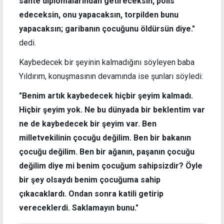
sahte diplomalarından getireceksin, polis
edeceksin, onu yapacaksın, torpilden bunu
yapacaksın; garibanın çocuğunu öldürsün diye."
dedi.
Kaybedecek bir şeyinin kalmadığını söyleyen baba
Yıldırım, konuşmasının devamında ise şunları söyledi:
"Benim artık kaybedecek hiçbir şeyim kalmadı.
Hiçbir şeyim yok. Ne bu dünyada bir beklentim var
ne de kaybedecek bir şeyim var. Ben
milletvekilinin çocuğu değilim. Ben bir bakanın
çocuğu değilim. Ben bir ağanın, paşanın çocuğu
değilim diye mi benim çocuğum sahipsizdir? Öyle
bir şey olsaydı benim çocuğuma sahip
çıkacaklardı. Ondan sonra katili getirip
vereceklerdi. Saklamayın bunu."