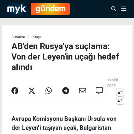
Gündem
Dünya
AB'den Rusya'ya suçlama:
Von der Leyen'in uçağı hedef
alındı
1 Eylül
2025
A
A
Avrupa Komisyonu Başkanı Ursula von
der Leyen’i taşıyan uçak, Bulgaristan