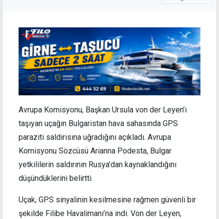
Avrupa Komisyonu, Başkan Ursula von der Leyen’i
taşıyan uçağın Bulgaristan hava sahasında GPS
paraziti saldırısına uğradığını açıkladı. Avrupa
Komisyonu Sözcüsü Arianna Podesta, Bulgar
yetkililerin saldırının Rusya’dan kaynaklandığını
düşündüklerini belirtti.
Uçak, GPS sinyalinin kesilmesine rağmen güvenli bir
şekilde Filibe Havalimanı’na indi. Von der Leyen,