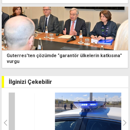
Ağır yaralıydı, 3 ay sonra hayatını kaybetti: Kazanın
sürücüsü teminata bağlandı
İlginizi Çekebilir