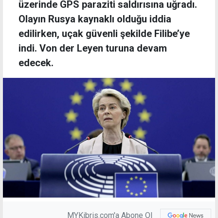
üzerinde GPS paraziti saldırısına uğradı.
Olayın Rusya kaynaklı olduğu iddia
edilirken, uçak güvenli şekilde Filibe’ye
indi. Von der Leyen turuna devam
edecek.
MYKibris.com'a Abone Ol