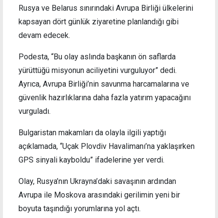
Rusya ve Belarus sınırındaki Avrupa Birliği ülkelerini
kapsayan dört günlük ziyaretine planlandığı gibi
devam edecek.
Podesta, “Bu olay aslında başkanın ön saflarda
yürüttüğü misyonun aciliyetini vurguluyor” dedi.
Ayrıca, Avrupa Birliği’nin savunma harcamalarına ve
güvenlik hazırlıklarına daha fazla yatırım yapacağını
vurguladı.
Bulgaristan makamları da olayla ilgili yaptığı
açıklamada, “Uçak Plovdiv Havalimanı’na yaklaşırken
GPS sinyali kayboldu” ifadelerine yer verdi.
Olay, Rusya’nın Ukrayna’daki savaşının ardından
Avrupa ile Moskova arasındaki gerilimin yeni bir
boyuta taşındığı yorumlarına yol açtı.