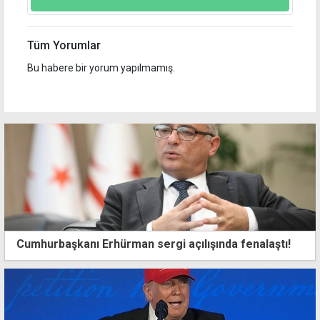
Tüm Yorumlar
Bu habere bir yorum yapılmamış.
Cumhurbaşkanı Erhürman sergi açılışında fenalaştı!