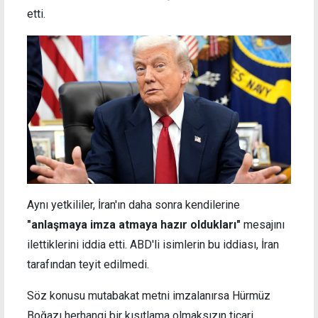
etti.
Aynı yetkililer, İran'ın daha sonra kendilerine
"anlaşmaya imza atmaya hazır oldukları"
mesajını
ilettiklerini iddia etti. ABD'li isimlerin bu iddiası, İran
tarafından teyit edilmedi.
Söz konusu mutabakat metni imzalanırsa Hürmüz
Boğazı herhangi bir kısıtlama olmaksızın ticari