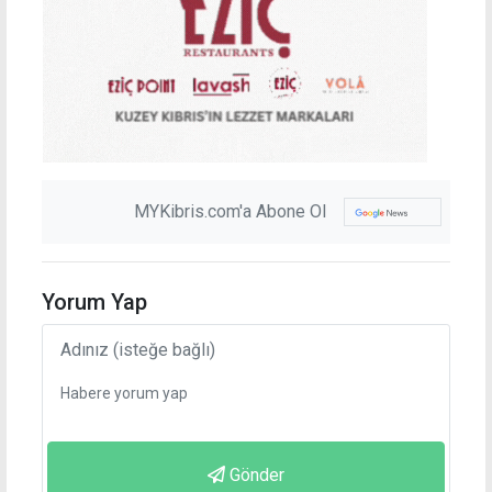
MYKibris.com'a Abone Ol
Yorum Yap
Gönder