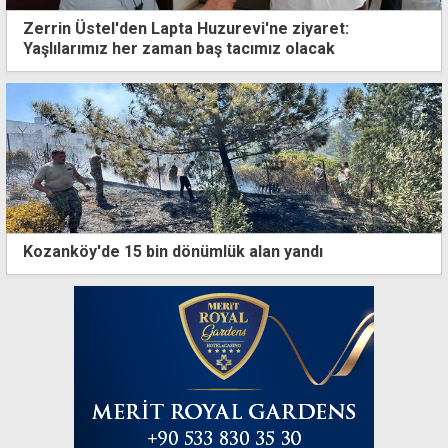
Zerrin Üstel'den Lapta Huzurevi'ne ziyaret:
Yaşlılarımız her zaman baş tacımız olacak
Kozanköy'de 15 bin dönümlük alan yandı