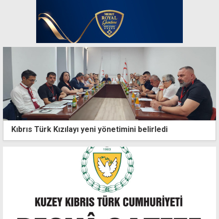
Kıbrıs Türk Kızılayı yeni yönetimini belirledi