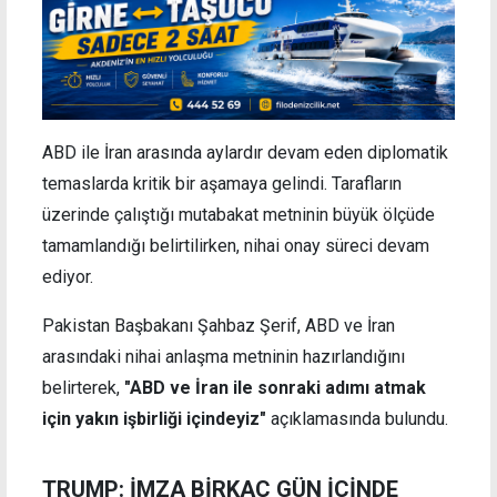
ABD ile İran arasında aylardır devam eden diplomatik
temaslarda kritik bir aşamaya gelindi. Tarafların
üzerinde çalıştığı mutabakat metninin büyük ölçüde
tamamlandığı belirtilirken, nihai onay süreci devam
ediyor.
Pakistan Başbakanı Şahbaz Şerif, ABD ve İran
arasındaki nihai anlaşma metninin hazırlandığını
belirterek,
"ABD ve İran ile sonraki adımı atmak
için yakın işbirliği içindeyiz"
açıklamasında bulundu.
TRUMP: İMZA BİRKAÇ GÜN İÇİNDE