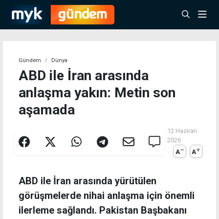
Gündem
Dünya
ABD ile İran arasında
anlaşma yakın: Metin son
aşamada
12 Haziran
2026
A
A
ABD ile İran arasında yürütülen
görüşmelerde nihai anlaşma için önemli
ilerleme sağlandı. Pakistan Başbakanı