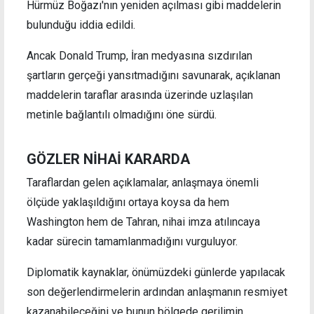
Hürmüz Boğazı'nın yeniden açılması gibi maddelerin
bulunduğu iddia edildi.
Ancak Donald Trump, İran medyasına sızdırılan
şartların gerçeği yansıtmadığını savunarak, açıklanan
maddelerin taraflar arasında üzerinde uzlaşılan
metinle bağlantılı olmadığını öne sürdü.
GÖZLER NİHAİ KARARDA
Taraflardan gelen açıklamalar, anlaşmaya önemli
ölçüde yaklaşıldığını ortaya koysa da hem
Washington hem de Tahran, nihai imza atılıncaya
kadar sürecin tamamlanmadığını vurguluyor.
Diplomatik kaynaklar, önümüzdeki günlerde yapılacak
son değerlendirmelerin ardından anlaşmanın resmiyet
kazanabileceğini ve bunun bölgede gerilimin