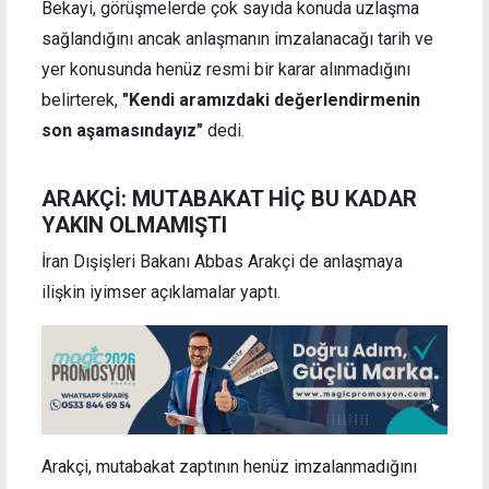
Bekayi, görüşmelerde çok sayıda konuda uzlaşma
sağlandığını ancak anlaşmanın imzalanacağı tarih ve
yer konusunda henüz resmi bir karar alınmadığını
belirterek,
"Kendi aramızdaki değerlendirmenin
son aşamasındayız"
dedi.
ARAKÇİ: MUTABAKAT HİÇ BU KADAR
YAKIN OLMAMIŞTI
İran Dışişleri Bakanı Abbas Arakçi de anlaşmaya
ilişkin iyimser açıklamalar yaptı.
Arakçi, mutabakat zaptının henüz imzalanmadığını