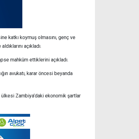
sine katkı koymuş olmasını, genç ve
aldıklarını açıkladı.
apse mahkûm ettiklerini açıkladı.
ığın avukatı, karar öncesi beyanda
 ülkesi Zambiya’daki ekonomik şartlar