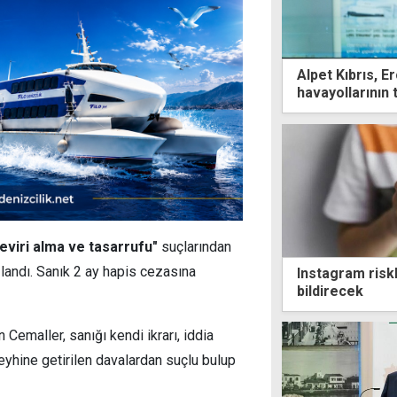
Alpet Kıbrıs, 
havayollarının 
eviri alma ve tasarrufu"
suçlarından
landı. Sanık 2 ay hapis cezasına
Instagram risk
bildirecek
emaller, sanığı kendi ikrarı, iddia
eyhine getirilen davalardan suçlu bulup