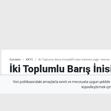
Gündem
KKTC
İki Toplumlu Barış İnisiyatifi'nden liderlere çağrı: Heme
İki Toplumlu Barış İnis
liderlere çağrı: Hemen
Veri politikasındaki amaçlarla sınırlı ve mevzuata uygun şekilde
kişiselleştirmek içi
geçmeliyiz