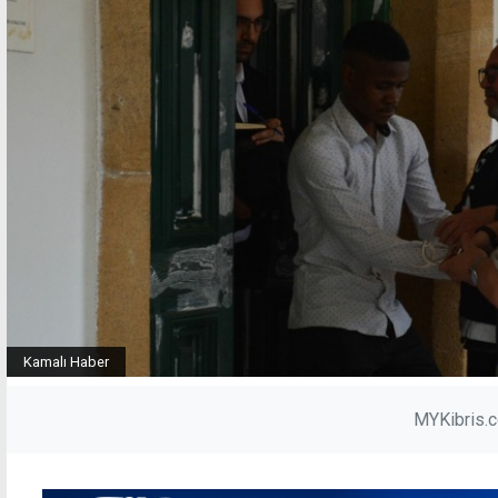
Kamalı Haber
MYKibris.