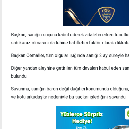
Başkan, sanığın suçunu kabul ederek adaletin erken tecelli
sabıkasız olmasını da lehine hafifletici faktör olarak dikkate 
Başkan Cemaller, tüm olgular ışığında sanığı 2 ay süreyle h
Diğer yandan aleyhine getirilen tüm davaları kabul eden san
bulundu.
Savunma, sanığın baron değil dağıtıcı konumunda olduğunu,
ve kötü arkadaşlar nedeniyle bu suçları işlediğini savundu.