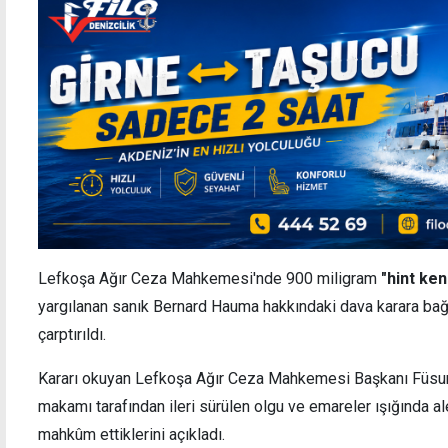
Lefkoşa Ağır Ceza Mahkemesi'nde 900 miligram
"hint ken
yargılanan sanık Bernard Hauma hakkındaki dava karara bağ
çarptırıldı.
Kararı okuyan Lefkoşa Ağır Ceza Mahkemesi Başkanı Füsun C
makamı tarafından ileri sürülen olgu ve emareler ışığında al
mahkûm ettiklerini açıkladı.