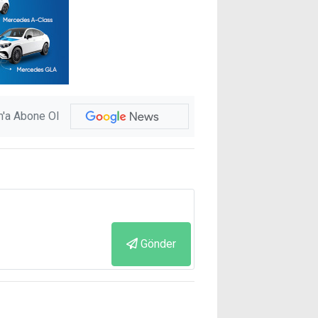
'a Abone Ol
Gönder