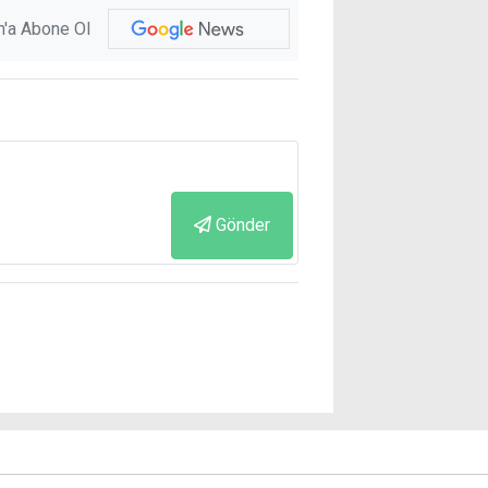
'a Abone Ol
Gönder