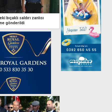
i bıçaklı saldırı zanlısı
ne gönderildi