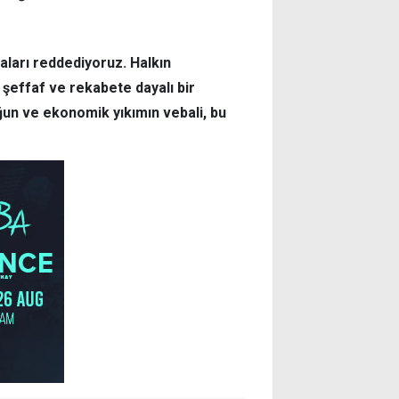
aları reddediyoruz.
Halkın
 şeffaf ve rekabete dayalı bir
uğun ve ekonomik yıkımın vebali, bu