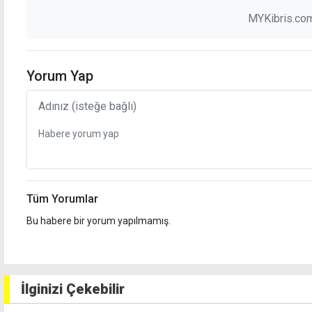
MYKibris.com
Yorum Yap
Tüm Yorumlar
Bu habere bir yorum yapılmamış.
İlginizi Çekebilir