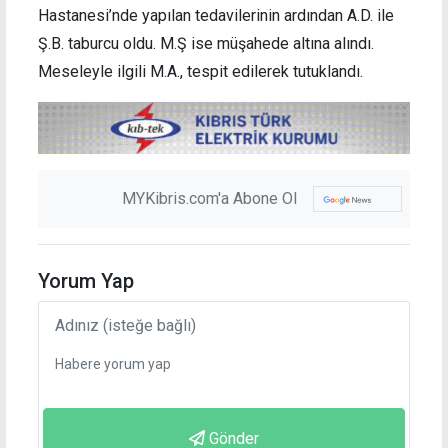
Hastanesi’nde yapılan tedavilerinin ardından A.D. ile
Ş.B. taburcu oldu. M.Ş ise müşahede altına alındı.
Meseleyle ilgili M.A., tespit edilerek tutuklandı.
MYKibris.com'a Abone Ol
Yorum Yap
Gönder