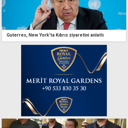
Guterres, New York'ta Kıbrıs ziyaretini anlattı