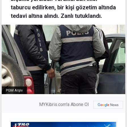
taburcu edilirken, bir kişi gözetim altında
tedavi altına alındı. Zanlı tutuklandı.
PGM Arşiv
MYKibris.com'a Abone Ol