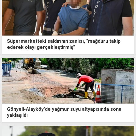
Süpermarketteki saldırının zanlısı, "mağduru takip
ederek olayı gerçekleştirmiş"
Gönyeli-Alayköy'de yağmur suyu altyapısında sona
yaklaşıldı